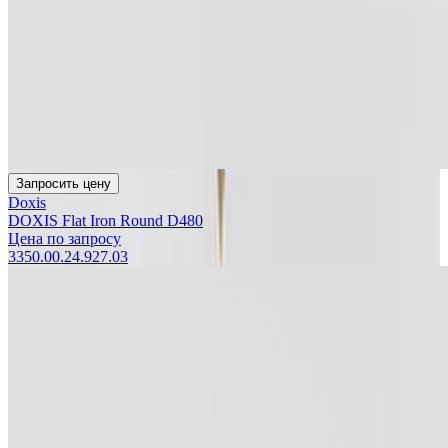
Запросить цену
Doxis
DOXIS Flat Iron Round D480
Цена по запросу
3350.00.24.927.03