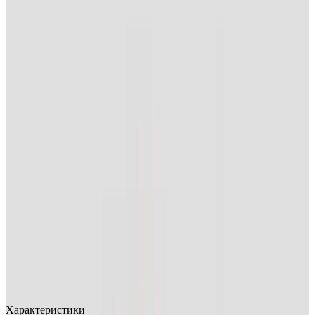
MAX
Арт.: 2808
·
Добавлено: 04.09.2017
Характеристики