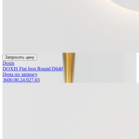
Запросить цену
Doxis
DOXIS Flat Iron Round D640
Цена по запросу
3600.00.24.927.03