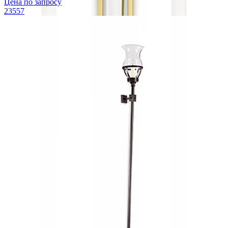
Цена по запросу
23557