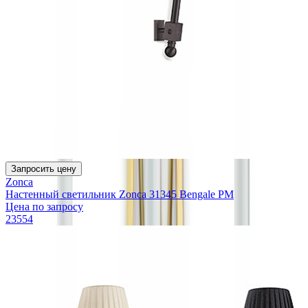
Запросить цену
Zonca
Настенный светильник Zonca 31345 Bengale PM
Цена по запросу
23554