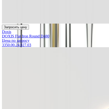
Запросить цену
Doxis
DOXIS Flat Iron Round D480
Цена по запросу
3350.00.24.927.03