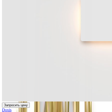
Запросить цену
Doxis