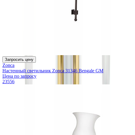
Запросить цену
Zonca
Настенный светильник Zonca 31346 Bengale GM
Цена по запросу
23556