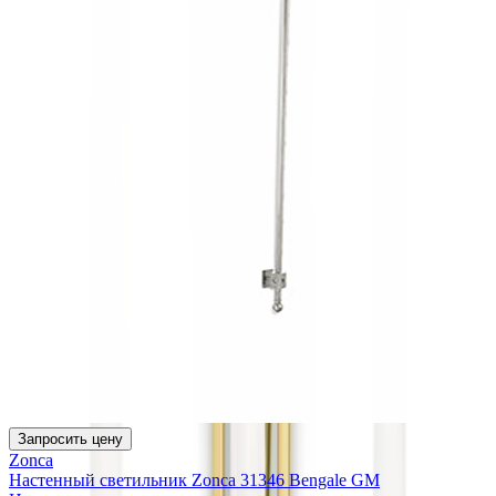
Запросить цену
Zonca
Настенный светильник Zonca 31346 Bengale GM