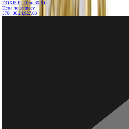
DOXIS Flat Iron 80.50
Цена по запросу
3704.00.24.927.03