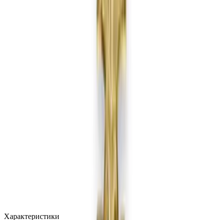
MAX
Арт.: 2622
·
Добавлено: 04.09.2017
Характеристики