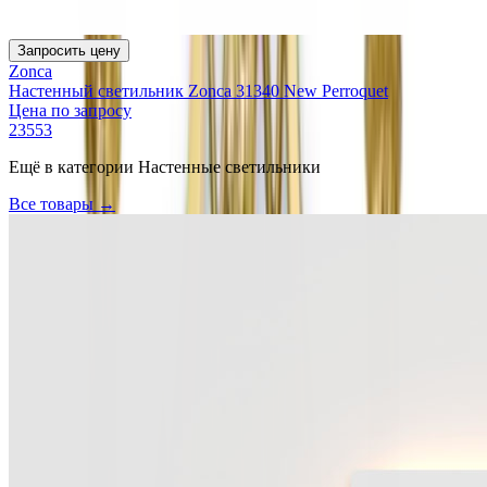
Запросить цену
Zonca
Настенный светильник Zonca 31340 New Perroquet
Цена по запросу
23553
Ещё в категории
Настенные светильники
Все товары →