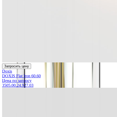
Запросить цену
Doxis
DOXIS Flat Iron 60.60
Цена по запросу
3505.00.24.927.03