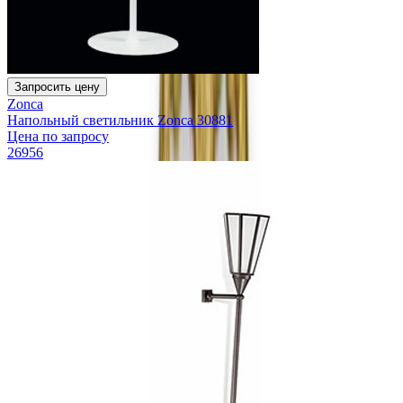
Запросить цену
Zonca
Напольный светильник Zonca 30881
Цена по запросу
26956