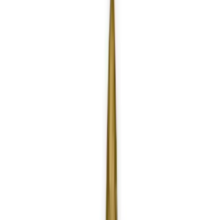
Telegram
Консультация и подбор
Подскажем по совместимости, отделкам, срокам поставки и
подберем вариант под интерьер или проект.
Запросить информацию о цене