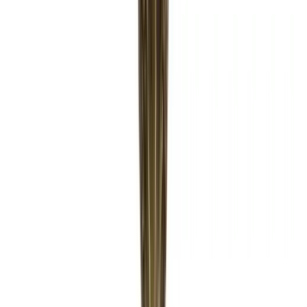
Telegram
Консультация и подбор
Подскажем по совместимости, отделкам, срокам поставки и
подберем вариант под интерьер или проект.
Запросить информацию о цене