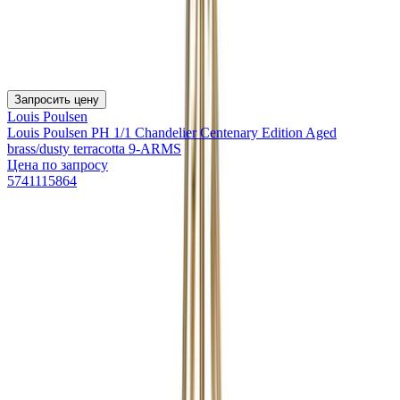
Запросить цену
Louis Poulsen
Louis Poulsen PH 1/1 Chandelier Centenary Edition Aged
brass/dusty terracotta 9-ARMS
Цена по запросу
5741115864