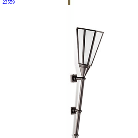
23559