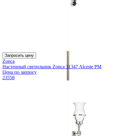
Запросить цену
Zonca
Настенный светильник Zonca 31347 Alceste PM
Цена по запросу
23558