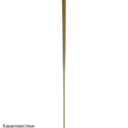
MAX
Арт.: 2832
·
Добавлено: 04.09.2017
Характеристики