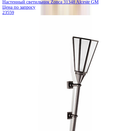
Настенный светильник Zonca 31348 Alceste GM
Цена по запросу
23559