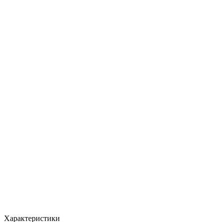
MAX
Арт.: 2818
·
Добавлено: 04.09.2017
Характеристики