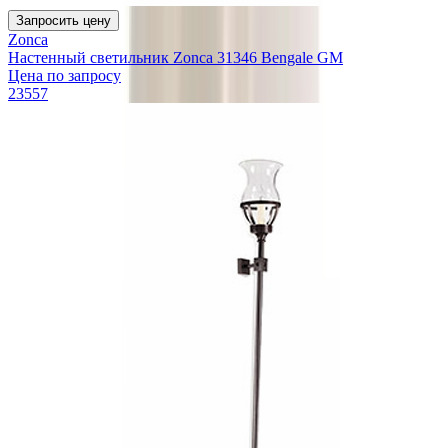
Запросить цену
Zonca
Настенный светильник Zonca 31346 Bengale GM
Цена по запросу
23557