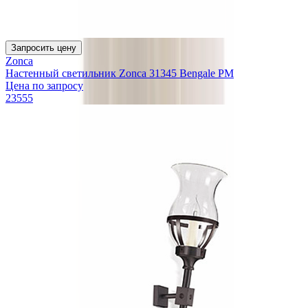
Запросить цену
Zonca
Настенный светильник Zonca 31345 Bengale PM
Цена по запросу
23555