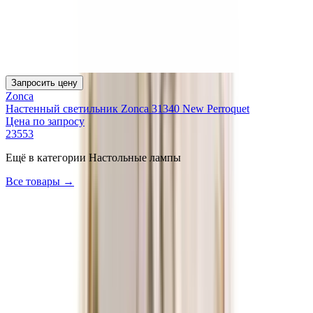
Запросить цену
Zonca
Настенный светильник Zonca 31340 New Perroquet
Цена по запросу
23553
Ещё в категории
Настольные лампы
Все товары →