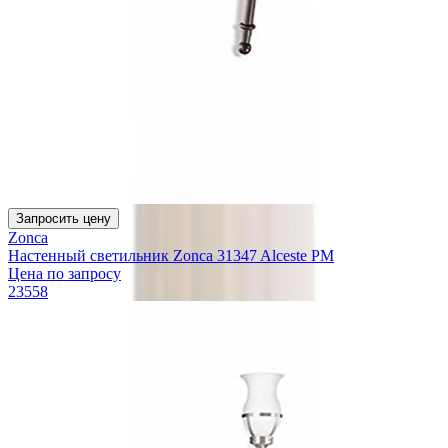
Запросить цену
Zonca
Настенный светильник Zonca 31347 Alceste PM
Цена по запросу
23558