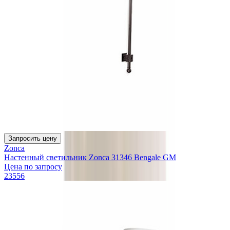
Запросить цену
Zonca
Настенный светильник Zonca 31346 Bengale GM
Цена по запросу
23556