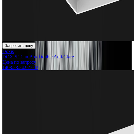
Запросить цену
Doxis
DOXIS Titan Box Double Anti-Glare
Цена по запросу
1408.28.24.927.03