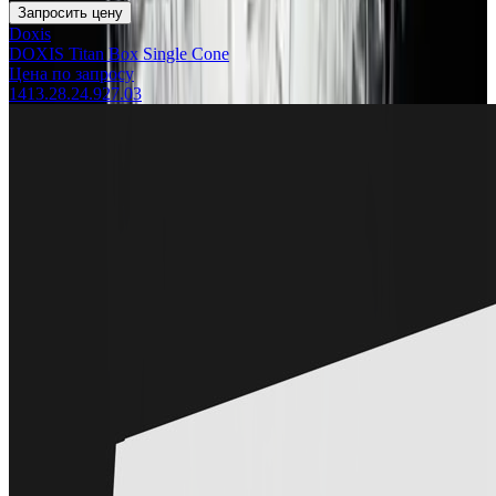
Запросить цену
Doxis
DOXIS Titan Box Single Cone
Цена по запросу
1413.28.24.927.03