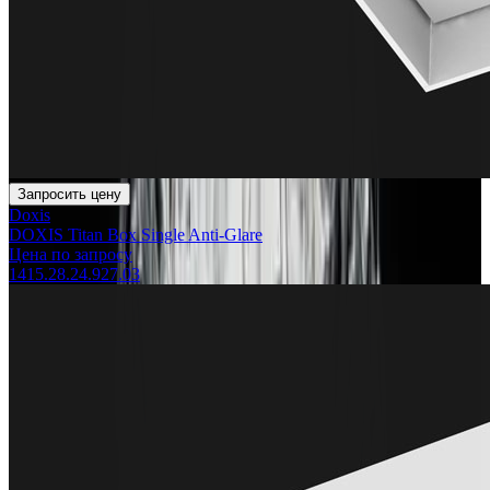
Запросить цену
Doxis
DOXIS Titan Box Single Anti-Glare
Цена по запросу
1415.28.24.927.03