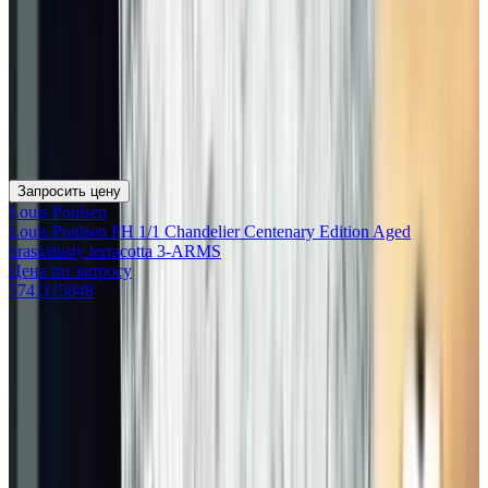
Запросить цену
Louis Poulsen
Louis Poulsen PH 1/1 Chandelier Centenary Edition Aged
brass/dusty terracotta 3-ARMS
Цена по запросу
5741115848