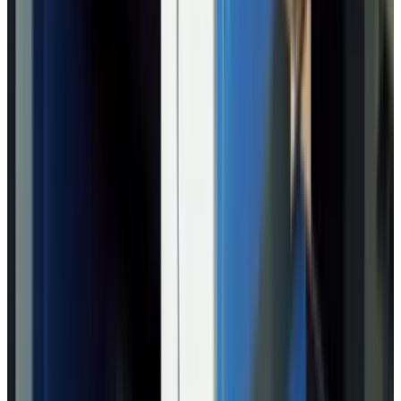
MAX
Арт.: 2479
·
Добавлено: 04.09.2017