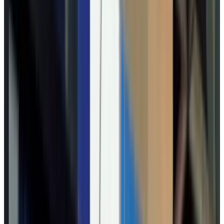
Telegram
Консультация и подбор
Подскажем по совместимости, отделкам, срокам поставки и
подберем вариант под интерьер или проект.
Запросить информацию о цене