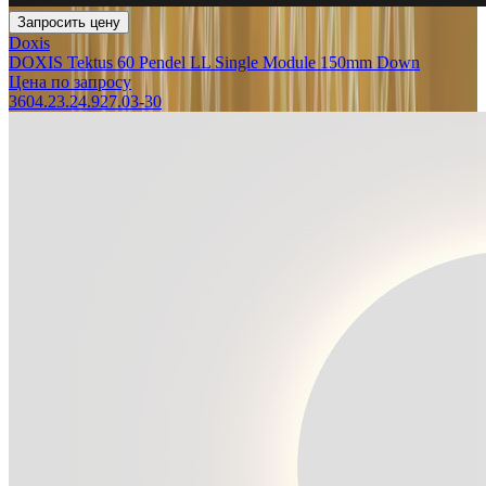
Запросить цену
Doxis
DOXIS Tektus 60 Pendel LL Single Module 150mm Down
Цена по запросу
3604.23.24.927.03-30