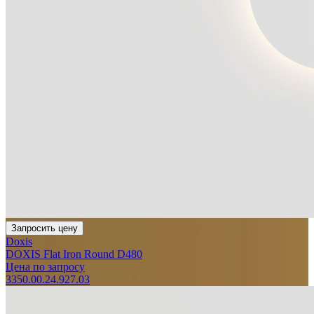
Запросить цену
Doxis
DOXIS Flat Iron Round D480
Цена по запросу
3350.00.24.927.03