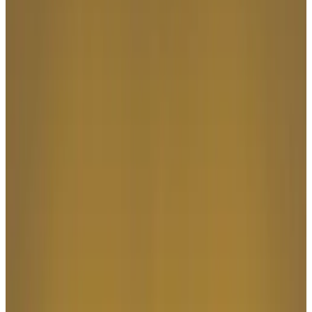
Telegram
Консультация и подбор
Подскажем по совместимости, отделкам, срокам поставки и
подберем вариант под интерьер или проект.
Запросить информацию о цене