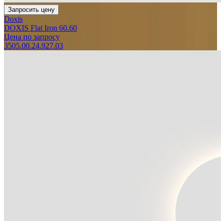
Запросить цену
Doxis
DOXIS Flat Iron 60.60
Цена по запросу
3505.00.24.927.03