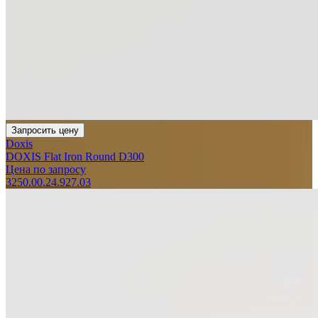
Запросить цену
Doxis
DOXIS Flat Iron Round D300
Цена по запросу
3250.00.24.927.03