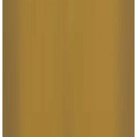
MAX
Арт.: 1951
·
Добавлено: 04.09.2017