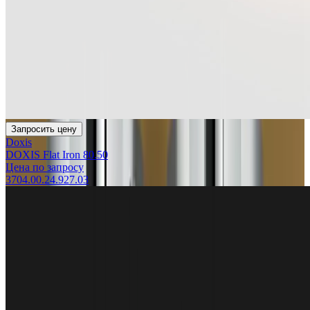
Запросить цену
Doxis
DOXIS Flat Iron 80.50
Цена по запросу
3704.00.24.927.03