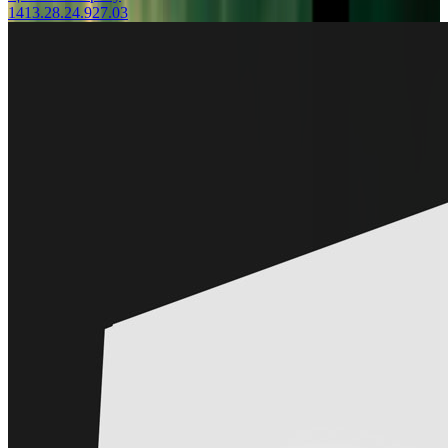
1413.28.24.927.03