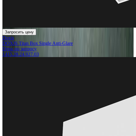
Запросить цену
Doxis
DOXIS Titan Box Single Anti-Glare
Цена по запросу
1415.28.24.927.03