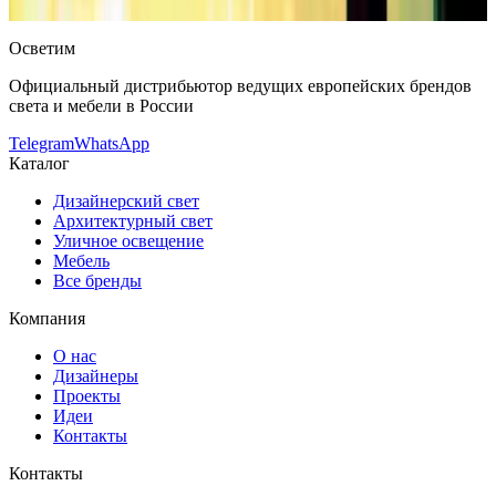
Консультация и подбор: Telegram, Max.
Осветим
Официальный дистрибьютор ведущих европейских брендов
света и мебели в России
Telegram
WhatsApp
Каталог
Дизайнерский свет
Архитектурный свет
Уличное освещение
Мебель
Все бренды
Компания
О нас
Дизайнеры
Проекты
Идеи
Контакты
Контакты