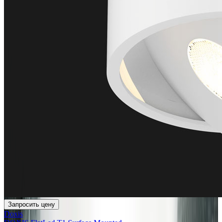
Запросить цену
Doxis