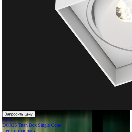
Запросить цену
Doxis
DOXIS Titan Box Single Cone
Цена по запросу