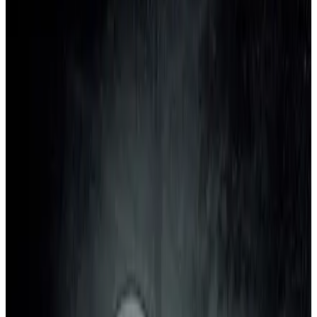
Telegram
Консультация и подбор
Подскажем по совместимости, отделкам, срокам поставки и
подберем вариант под интерьер или проект.
Запросить информацию о цене