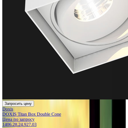
Запросить цену
Doxis
DOXIS Titan Box Double Cone
Цена по запросу
1406.28.24.927.03