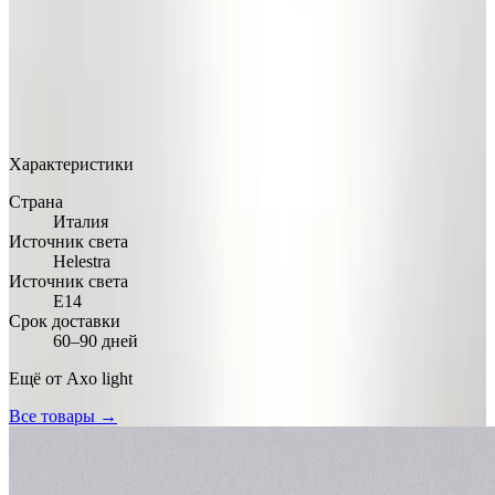
MAX
Арт.: APCLAVBR
·
Добавлено: 17.03.2026
Характеристики
Страна
Италия
Источник света
Helestra
Источник света
E14
Срок доставки
60–90 дней
Ещё от
Axo light
Все товары →