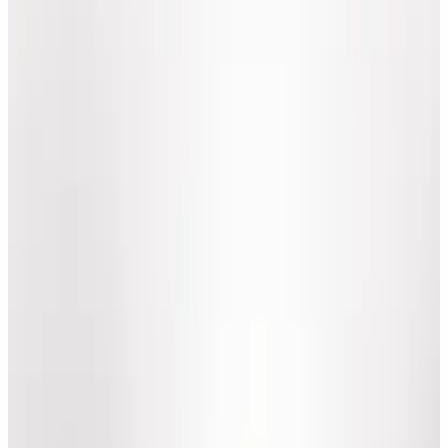
Подскажем по совместимости, отделкам, срокам поставки и
подберем вариант под интерьер или проект.
Запросить информацию о цене