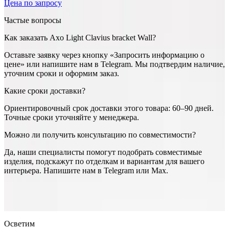
Цена по запросу
Частые вопросы
Как заказать Axo Light Clavius bracket Wall?
Оставьте заявку через кнопку «Запросить информацию о
цене» или напишите нам в Telegram. Мы подтвердим наличие,
уточним сроки и оформим заказ.
Какие сроки доставки?
Ориентировочный срок доставки этого товара: 60–90 дней.
Точные сроки уточняйте у менеджера.
Можно ли получить консультацию по совместимости?
Да, наши специалисты помогут подобрать совместимые
изделия, подскажут по отделкам и вариантам для вашего
интерьера. Напишите нам в Telegram или Max.
Axo light
Axo Light Clavius bracket Wall
— купить в интернет-
магазине OSVETIM с доставкой по России.
Оригинальная
продукция Axo light.
Консультация и подбор: Telegram, Max.
Осветим