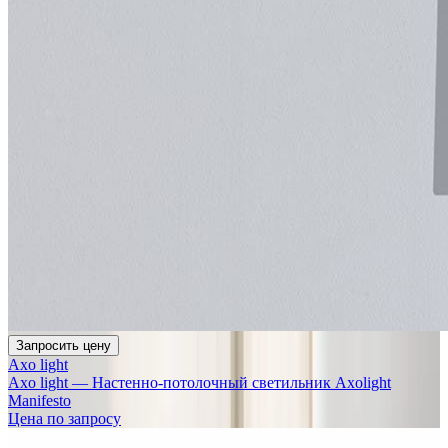
Запросить цену
Axo light
Axo light — Настенно-потолочный светильник Axolight
Manifesto
Цена по запросу