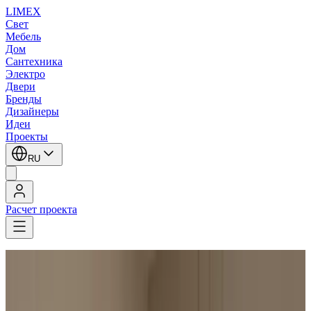
LIMEX
Свет
Мебель
Дом
Сантехника
Электро
Двери
Бренды
Дизайнеры
Идеи
Проекты
RU
Расчет проекта
LIMEX
/
Подвесные светильники
1
/
2