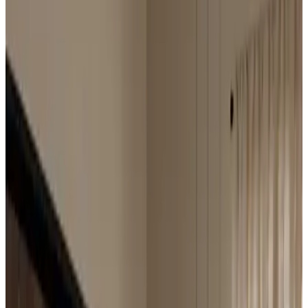
Подскажем по совместимости, отделкам, срокам поставки и
подберем вариант под интерьер или проект.
Запросить информацию о цене