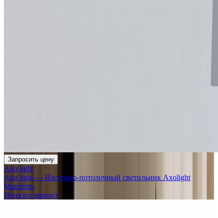
Запросить цену
Axo light
Axo light — Настенно-потолочный светильник Axolight
Manifesto
Цена по запросу