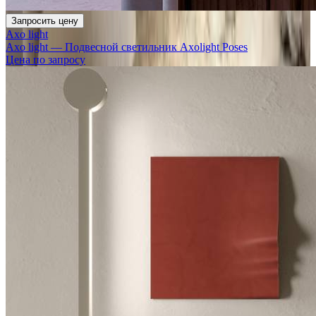
Запросить цену
Axo light
Axo light — Подвесной светильник Axolight Poses
Цена по запросу