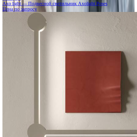
Axo light — Подвесной светильник Axolight Poses
Цена по запросу