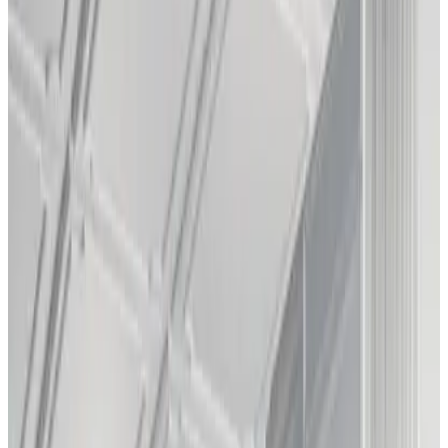
Telegram
Консультация и подбор
Подскажем по совместимости, отделкам, срокам поставки и
подберем вариант под интерьер или проект.