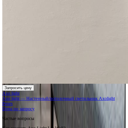
Запросить цену
Axo light
Axo light — Настенный/потолочный светильник Axolight
Poses
Цена по запросу
Частые вопросы