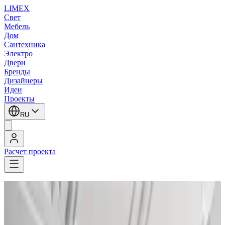
LIMEX
Свет
Мебель
Дом
Сантехника
Электро
Двери
Бренды
Дизайнеры
Идеи
Проекты
RU
Расчет проекта
LIMEX
/
Бра
1
/
5