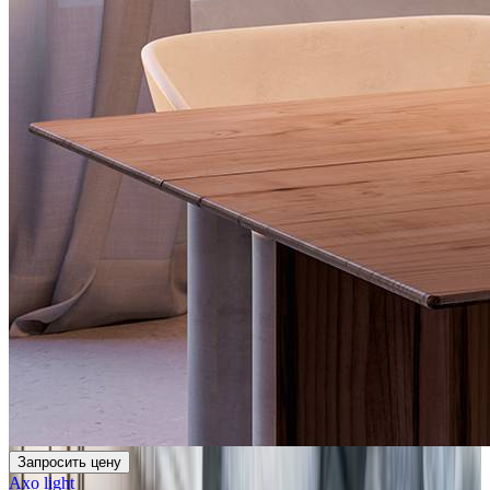
Запросить цену
Axo light