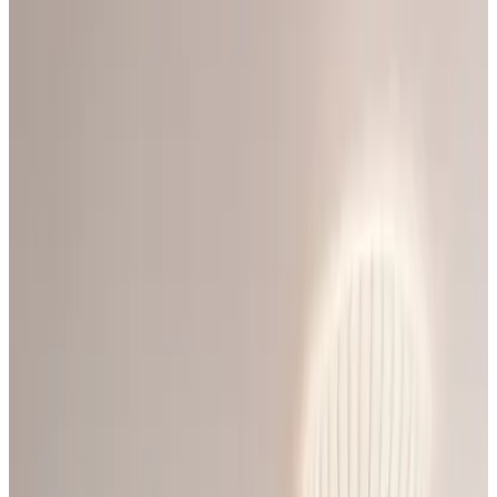
Подскажем по совместимости, отделкам, срокам поставки и
подберем вариант под интерьер или проект.
Запросить информацию о цене