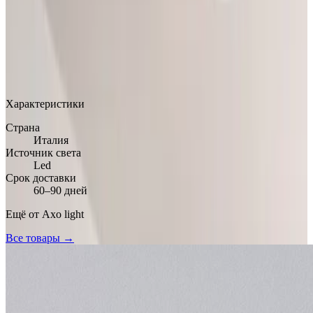
MAX
Арт.: PLMUS
·
Добавлено: 17.03.2026
Характеристики
Страна
Италия
Источник света
Led
Срок доставки
60–90 дней
Ещё от
Axo light
Все товары →