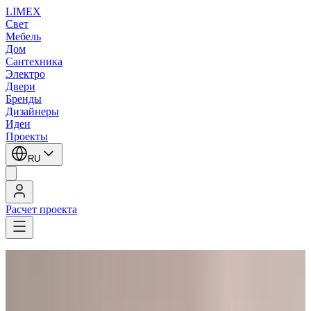
LIMEX
Свет
Мебель
Дом
Сантехника
Электро
Двери
Бренды
Дизайнеры
Идеи
Проекты
RU
Расчет проекта
LIMEX
/
Бра
1
/
3