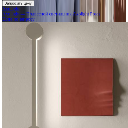
Запросить цену
Axo light
Axo light — Подвесной светильник Axolight Poses
Цена по запросу