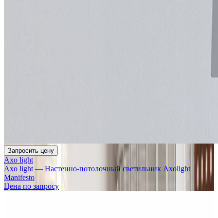
Запросить цену
Axo light
Axo light — Настенно-потолочный светильник Axolight
Manifesto
Цена по запросу