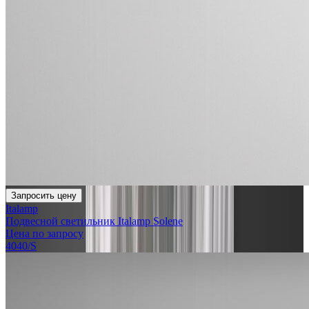
Запросить цену
Italamp
Подвесной светильник Italamp Solene
Цена по запросу
4040/S