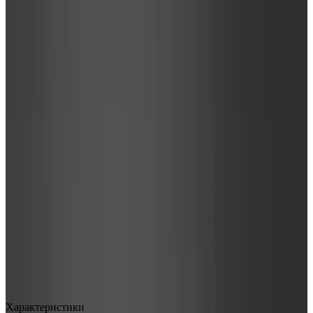
MAX
Арт.: 27/APM
·
Добавлено: 05.08.2019
Характеристики