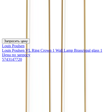
Запросить цену
Louis Poulsen
Louis Poulsen VL Ring Crown 1 Wall Lamp Brass/opal glass 1
Цена по запросу
5743147720