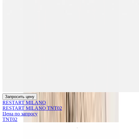
Запросить цену
RESTART MILANO
RESTART MILANO TNT02
Цена по запросу
TNT02