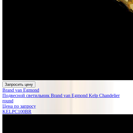
Запросить цену
Brand van Egmond
Подвесной светильник Brand van Egmond Kelp Chandelier
round
Цена по запросу
KELPC100BR