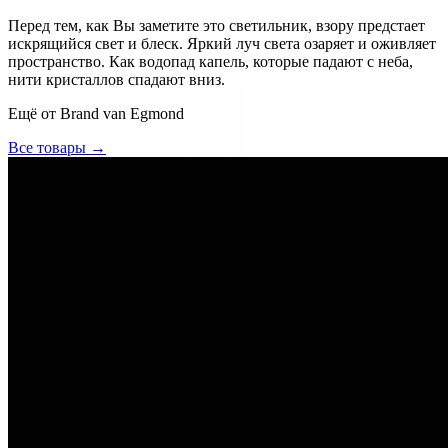
Перед тем, как Вы заметите это светильник, взору предстает
искрящийся свет и блеск. Яркий луч света озаряет и оживляет
пространство. Как водопад капель, которые падают с неба,
нити кристаллов спадают вниз.
Ещё от
Brand van Egmond
Все товары →