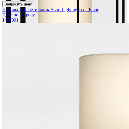
Запросить цену
Напольный светильник Astro Lighting Leda Floor
Цена по запросу
1457001