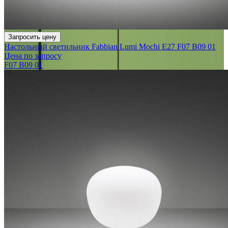
Запросить цену
Настольный светильник Fabbian Lumi Mochi E27 F07 B09 01
Цена по запросу
F07 B09 01