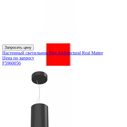
Запросить цену
Настенный светильник Flos Architectural Real Matter
Цена по запросу
F5960056