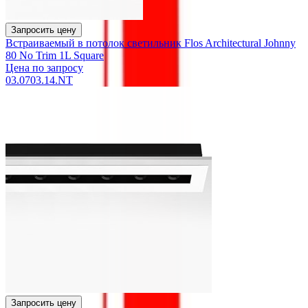
Запросить цену
Встраиваемый в потолок светильник Flos Architectural Johnny
80 No Trim 1L Square
Цена по запросу
03.0703.14.NT
Запросить цену