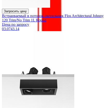
Запросить цену
Встраиваемый в потолок светильник Flos Architectural Johnny
120 Trim/No Trim 1L Round
Цена по запросу
03.0743.14