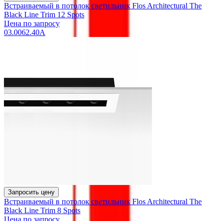
Встраиваемый в потолок светильник Flos Architectural The
Black Line Trim 12 Spots
Цена по запросу
03.0062.40A
Запросить цену
Встраиваемый в потолок светильник Flos Architectural The
Black Line Trim 8 Spots
Цена по запросу