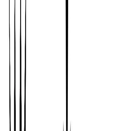
Что определяет
RESTART