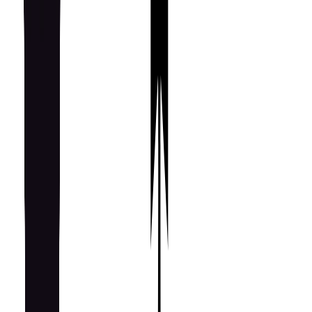
Философия
Премиальная кухня · Профессиональная логика