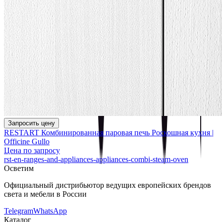
Запросить цену
RESTART Комбинированная паровая печь Роскошная кухня |
Officine Gullo
Цена по запросу
rst-en-ranges-and-appliances-appliances-combi-steam-oven
Осветим
Официальный дистрибьютор ведущих европейских брендов
света и мебели в России
Telegram
WhatsApp
Каталог