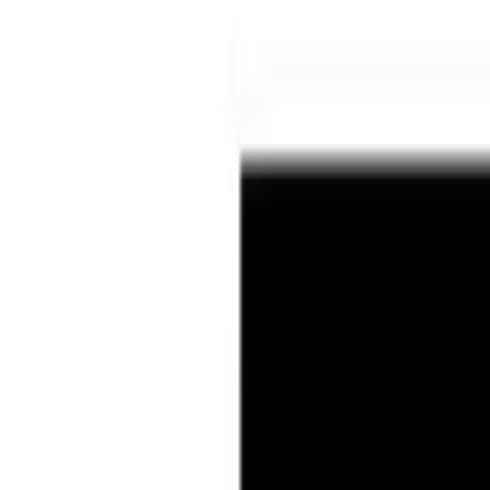
Lival
Все изделия бренда →
Встраиваемый в потолок свети
Арт.
:
112R1126
Коллекция
:
Lean
Поставка
:
60–90 дней
Встраивае
Ссылка