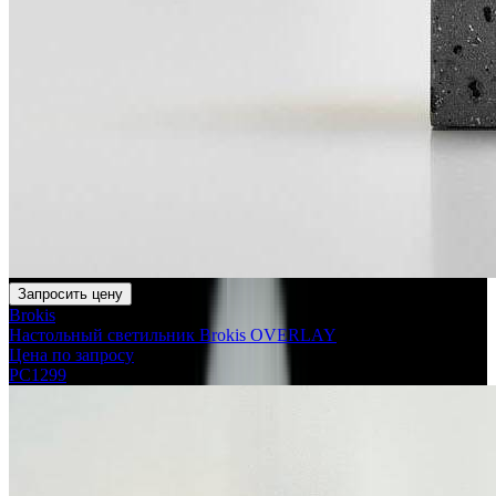
Запросить цену
Brokis
Настольный светильник Brokis OVERLAY
Цена по запросу
PC1299