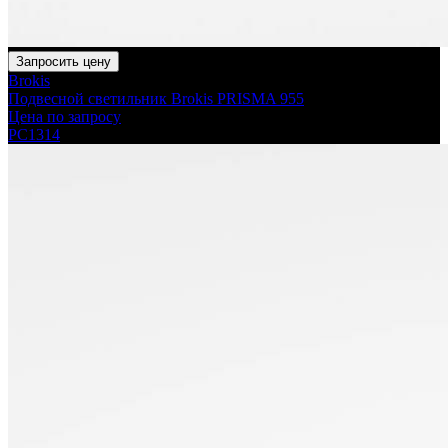
Запросить цену
Brokis
Подвесной светильник Brokis PRISMA 955
Цена по запросу
PC1314