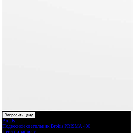
Запросить цену
Brokis
Подвесной светильник Brokis PRISMA 480
Цена по запросу