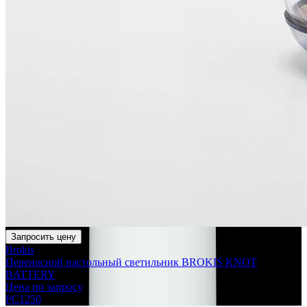
Запросить цену
Brokis
Переносной настольный светильник BROKIS KNOT
BATTERY
Цена по запросу
PC1250