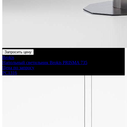
Запросить цену
Brokis
Напольный светильник Brokis PRISMA 735
Цена по запросу
PC1316