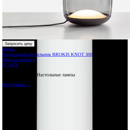
Запросить цену
Brokis
Настольный светильник BROKIS KNOT 300
Цена по запросу
PC1078
Ещё в категории
Настольные лампы
Все товары →