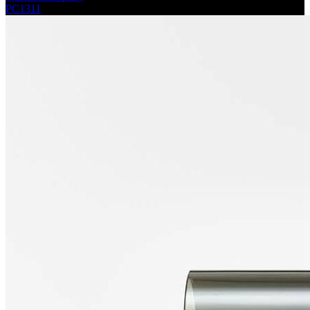
PC1311