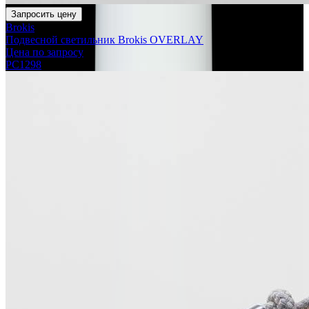
Запросить цену
Brokis
Подвесной светильник Brokis OVERLAY
Цена по запросу
PC1298