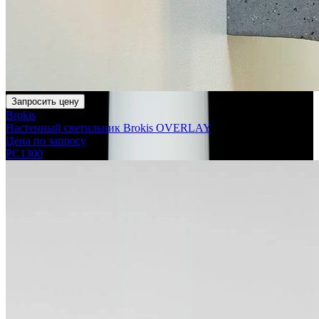
Запросить цену
Brokis
Настенный светильник Brokis OVERLAY
Цена по запросу
PC1300