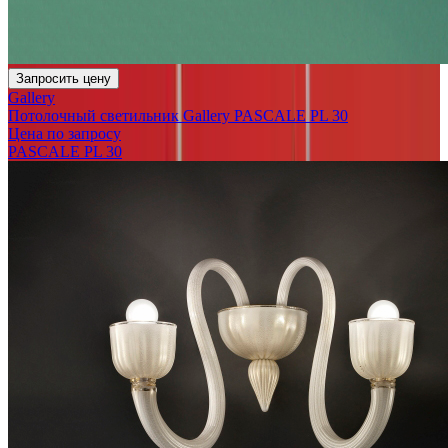
Запросить цену
Gallery
Потолочный светильник Gallery PASCALE PL 30
Цена по запросу
PASCALE PL 30