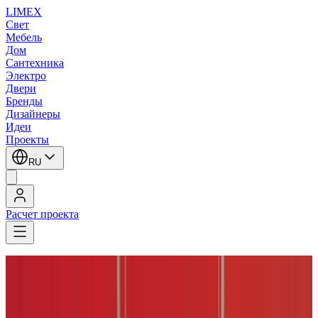
LIMEX
Свет
Мебель
Дом
Сантехника
Электро
Двери
Бренды
Дизайнеры
Идеи
Проекты
RU
Расчет проекта
LIMEX
/
Gallery
/
Подвесные светильники
Gallery