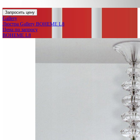
Запросить цену
Gallery
Люстра Gallery BOHEME L8
Цена по запросу
BOHEME L8