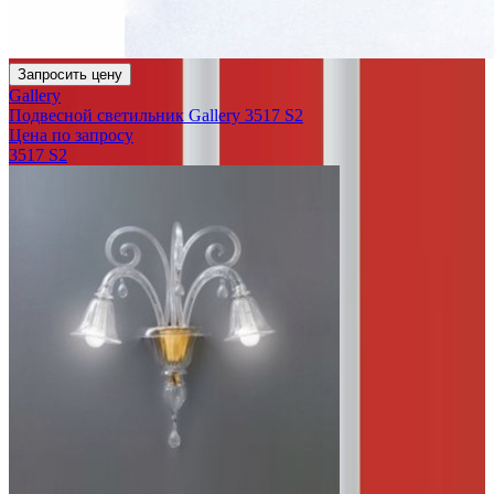
Запросить цену
Gallery
Подвесной светильник Gallery 3517 S2
Цена по запросу
3517 S2