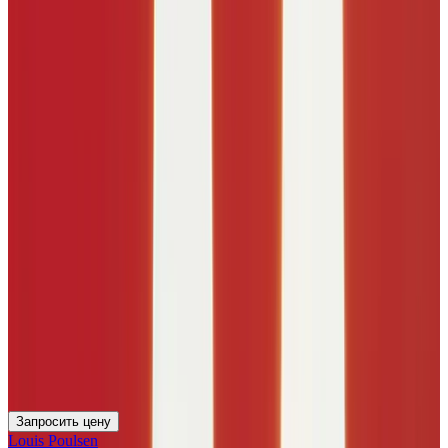
Запросить цену
Louis Poulsen