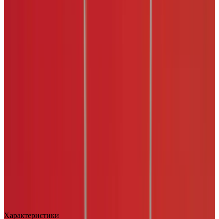
MAX
Арт.: 2493
·
Добавлено: 04.09.2017
Характеристики