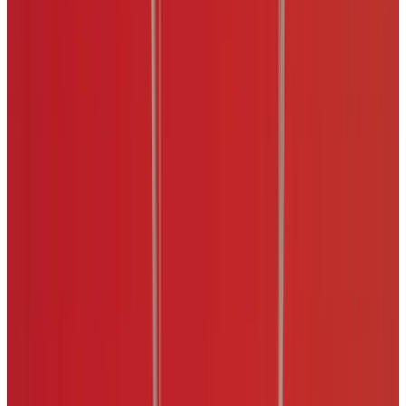
Telegram
Консультация и подбор
Подскажем по совместимости, отделкам, срокам поставки и
подберем вариант под интерьер или проект.
Запросить информацию о цене