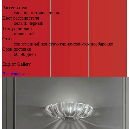
Рассеиватель
слоеное матовое стекло
Цвет рассеивателя
белый, черный
Тип установки
подвесной
Стиль
современный:конструктивизм:хай-тек:необарокко
Срок доставки
60–90 дней
Ещё от
Gallery
Все товары →