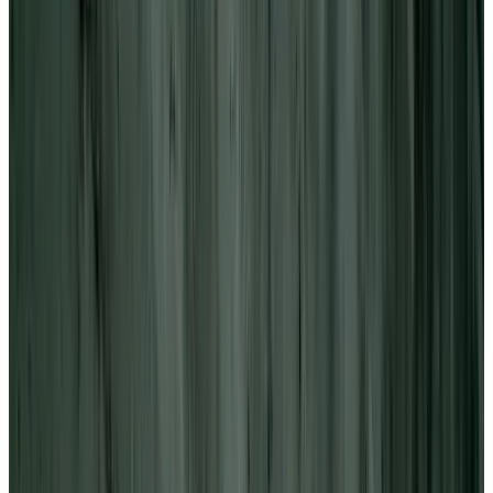
MAX
Арт.: Cubi 11
·
Добавлено: 04.09.2017