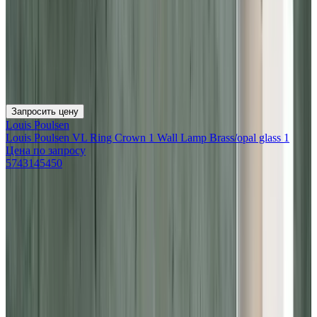
Запросить цену
Louis Poulsen
Louis Poulsen VL Ring Crown 1 Wall Lamp Brass/opal glass 1
Цена по запросу
5743145450