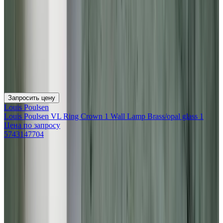
Запросить цену
Louis Poulsen
Louis Poulsen VL Ring Crown 1 Wall Lamp Brass/opal glass 1
Цена по запросу
5743147704