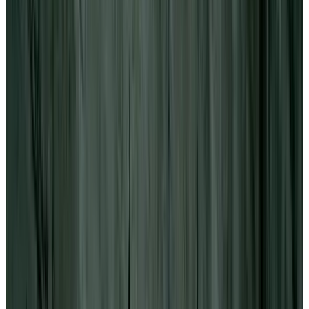
Telegram
Консультация и подбор
Подскажем по совместимости, отделкам, срокам поставки и
подберем вариант под интерьер или проект.
Запросить информацию о цене