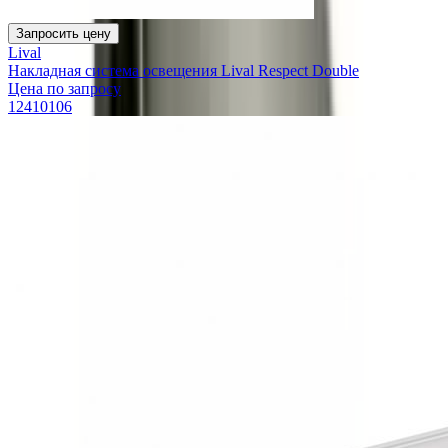
Запросить цену
Lival
Накладная система освещения Lival Respect Double
Цена по запросу
12410106