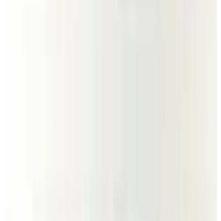
Telegram
Консультация и подбор
Подскажем по совместимости, отделкам, срокам поставки и
подберем вариант под интерьер или проект.
Запросить информацию о цене