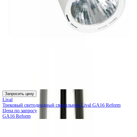
Запросить цену
Lival
Трековый светодиодный светильник Lival GA16 Reform
Цена по запросу
GA16 Reform