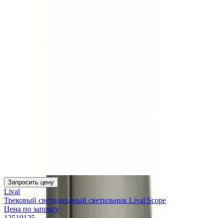
Запросить цену
Lival
Трековый светодиодный светильник Lival Scope
Цена по запросу
12510125