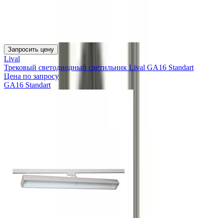
Запросить цену
Lival
Трековый светодиодный светильник Lival GA16 Standart
Цена по запросу
GA16 Standart