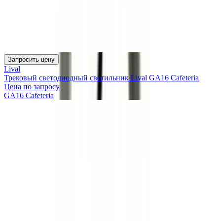
Запросить цену
Lival
Трековый светодиодный светильник Lival GA16 Cafeteria
Цена по запросу
GA16 Cafeteria