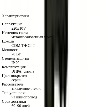
Арт.: 2289
·
Добавлено: 04.09.2017
Характеристики
Напряжение
220±10V
Источник света
металлогалогенная лампа
Цоколь
CDM-T/HCI-T
Мощность
70 Вт
Степень защиты
IP 20
Комплектация
ЭПРА , лампа
Цвет покрытия
серый
Рассеиватель
закаленное стекло
Тип установки
на шинопровод
Срок доставки
60–90 дней