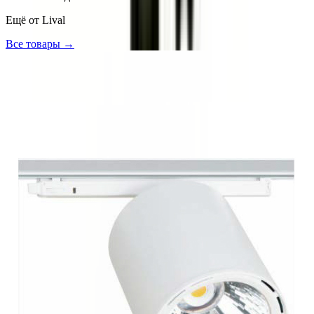
Ещё от
Lival
Все товары →