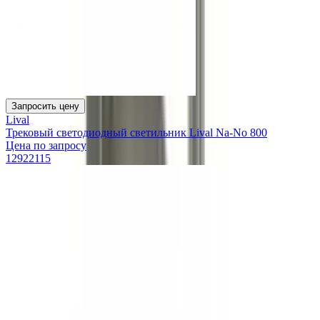
Запросить цену
Lival
Трековый светодиодный светильник Lival Na-No 800
Цена по запросу
12922115