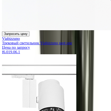
Запросить цену
Viabizzuno
Трековый светильник Viabizzuno spot one
Цена по запросу
f6.019.06.1