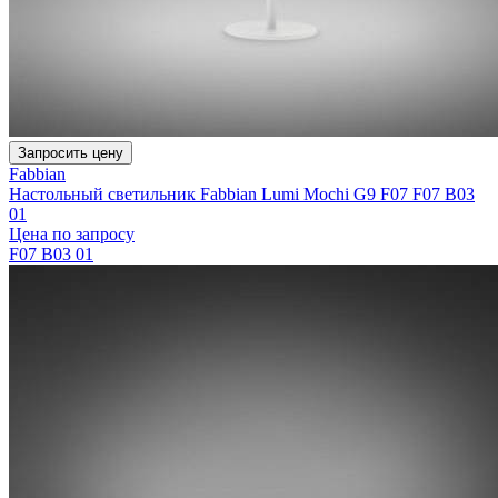
Запросить цену
Fabbian
Настольный светильник Fabbian Lumi Mochi G9 F07 F07 B03
01
Цена по запросу
F07 B03 01