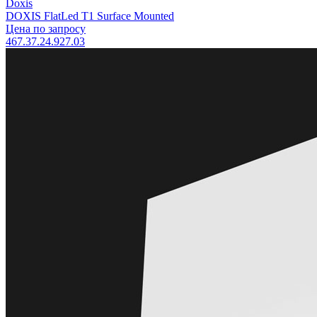
Doxis
DOXIS FlatLed T1 Surface Mounted
Цена по запросу
467.37.24.927.03