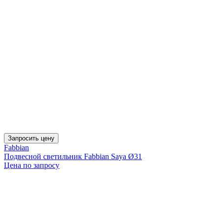
Запросить цену
Fabbian
Подвесной светильник Fabbian Saya Ø31
Цена по запросу