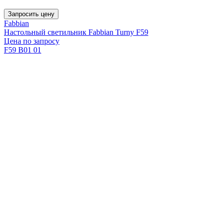
Запросить цену
Fabbian
Настольный светильник Fabbian Turny F59
Цена по запросу
F59 B01 01