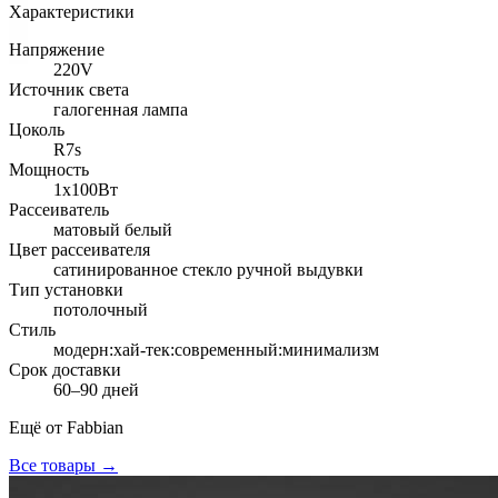
Характеристики
Напряжение
220V
Источник света
галогенная лампа
Цоколь
R7s
Мощность
1x100Вт
Рассеиватель
матовый белый
Цвет рассеивателя
сатинированное стекло ручной выдувки
Тип установки
потолочный
Стиль
модерн:хай-тек:современный:минимализм
Срок доставки
60–90 дней
Ещё от
Fabbian
Все товары →