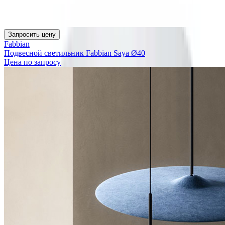
Запросить цену
Fabbian
Подвесной светильник Fabbian Saya Ø40
Цена по запросу