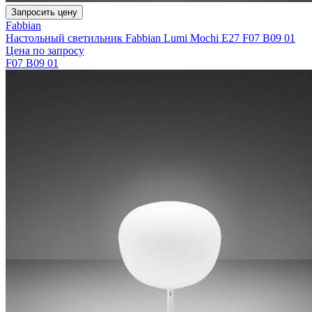
Запросить цену
Fabbian
Настольный светильник Fabbian Lumi Mochi E27 F07 B09 01
Цена по запросу
F07 B09 01