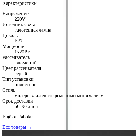
Характеристики
Напряжение
220V
Источник света
галогенная лампа
Цоколь
E27
Мощность
1x20Вт
Рассеиватель
алюминий
Цвет рассеивателя
серый
Тип установки
подвесной
Стиль
модерн:хай-тек:современный:минимализм
Срок доставки
60–90 дней
Ещё от
Fabbian
Все товары →