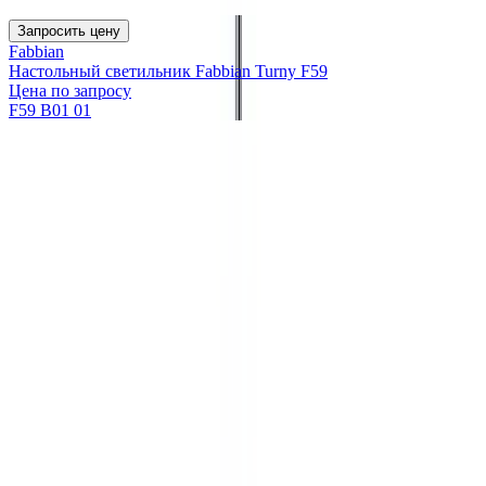
Запросить цену
Fabbian
Настольный светильник Fabbian Turny F59
Цена по запросу
F59 B01 01