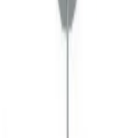
Telegram
Консультация и подбор
Подскажем по совместимости, отделкам, срокам поставки и
подберем вариант под интерьер или проект.
Запросить информацию о цене