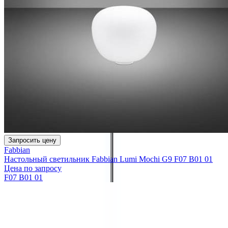
Запросить цену
Fabbian
Настольный светильник Fabbian Lumi Mochi G9 F07 B01 01
Цена по запросу
F07 B01 01