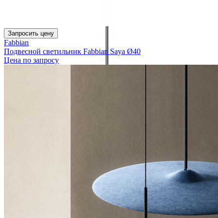
Запросить цену
Fabbian
Подвесной светильник Fabbian Saya Ø40
Цена по запросу