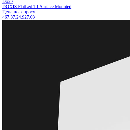
Doxis
DOXIS FlatLed T1 Surface Mounted
Цена по запросу
467.37.24.927.03