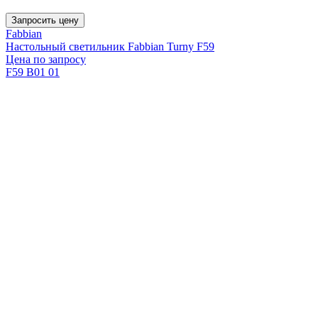
Запросить цену
Fabbian
Настольный светильник Fabbian Turny F59
Цена по запросу
F59 B01 01