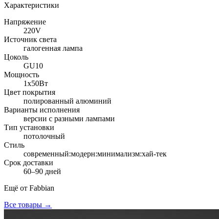
Характеристики
Напряжение
220V
Источник света
галогенная лампа
Цоколь
GU10
Мощность
1x50Вт
Цвет покрытия
полированный алюминий
Варианты исполнения
версии с разными лампами
Тип установки
потолочный
Стиль
современный:модерн:минимализм:хай-тек
Срок доставки
60–90 дней
Ещё от
Fabbian
Все товары →