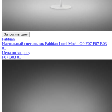
Запросить цену
Fabbian
Настольный светильник Fabbian Lumi Mochi G9 F07 F07 B03
01
Цена по запросу
F07 B03 01