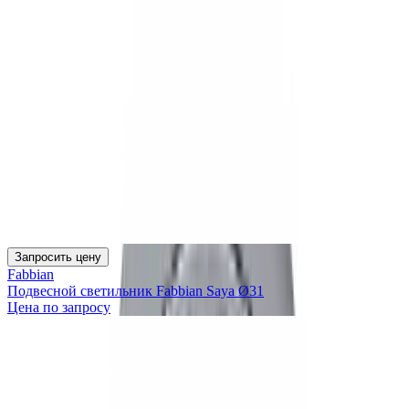
Запросить цену
Fabbian
Подвесной светильник Fabbian Saya Ø31
Цена по запросу