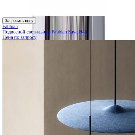
Запросить цену
Fabbian
Подвесной светильник Fabbian Saya Ø40
Цена по запросу