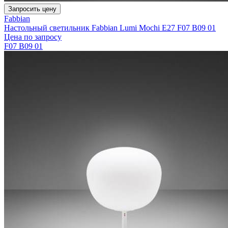
Запросить цену
Fabbian
Настольный светильник Fabbian Lumi Mochi E27 F07 B09 01
Цена по запросу
F07 B09 01