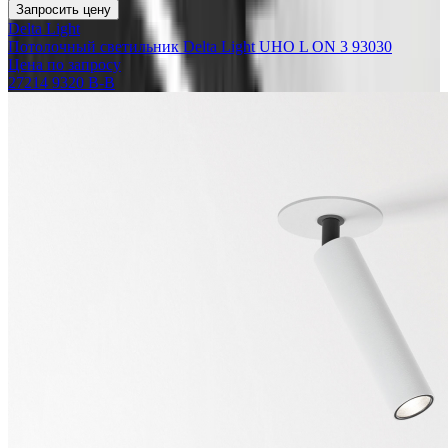
Запросить цену
Delta Light
Потолочный светильник Delta Light UHO L ON 3 93030
Цена по запросу
27214 9320 B-B