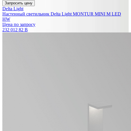
Запросить цену
Delta Light
Настенный светильник Delta Light MONTUR MINI M LED
HW
Цена по запросу
232 012 82 B