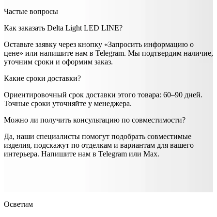
Частые вопросы
Как заказать Delta Light LED LINE?
Оставьте заявку через кнопку «Запросить информацию о
цене» или напишите нам в Telegram. Мы подтвердим наличие,
уточним сроки и оформим заказ.
Какие сроки доставки?
Ориентировочный срок доставки этого товара: 60–90 дней.
Точные сроки уточняйте у менеджера.
Можно ли получить консультацию по совместимости?
Да, наши специалисты помогут подобрать совместимые
изделия, подскажут по отделкам и вариантам для вашего
интерьера. Напишите нам в Telegram или Max.
Delta Light
Delta Light LED LINE
— купить в интернет-
магазине OSVETIM с доставкой по России.
Оригинальная
продукция Delta Light.
Консультация и подбор: Telegram, Max.
Осветим