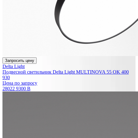
Запросить цену
Delta Light
Подвесной светильник Delta Light MULTINOVA 55 OK 400
930
Цена по запросу
28022 9300 B