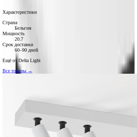
Арт.: DL-67622BAC
·
Добавлено: 29.03.2026
Характеристики
Страна
Бельгия
Мощность
20.7
Срок доставки
60–90 дней
Ещё от
Delta Light
Все товары →