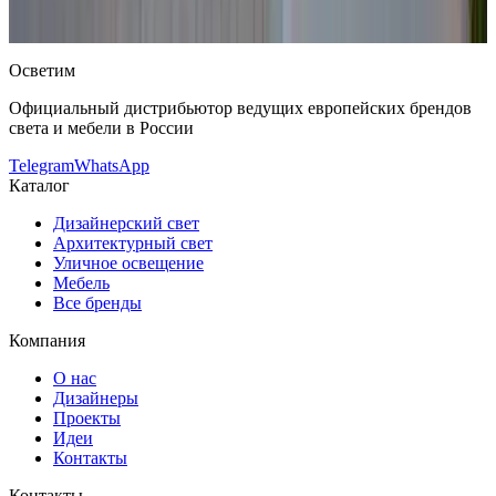
магазине OSVETIM с доставкой по России.
Оригинальная
продукция Delta Light.
Консультация и подбор: Telegram, Max.
Осветим
Официальный дистрибьютор ведущих европейских брендов
света и мебели в России
Telegram
WhatsApp
Каталог
Дизайнерский свет
Архитектурный свет
Уличное освещение
Мебель
Все бренды
Компания
О нас
Дизайнеры
Проекты
Идеи
Контакты
Контакты