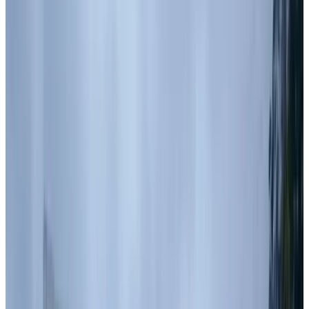
подберем вариант под интерьер или проект.
Запросить информацию о цене