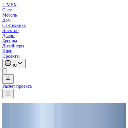
LIMEX
Свет
Мебель
Дом
Сантехника
Электро
Двери
Бренды
Дизайнеры
Идеи
Проекты
RU
Расчет проекта
LIMEX
/
Торшеры
1
/
7