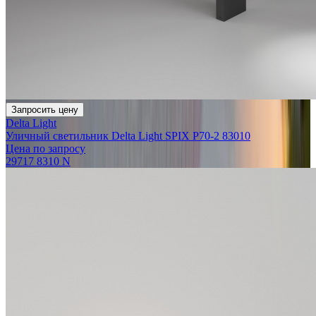
Запросить цену
Delta Light
Уличный светильник Delta Light SPIX P70-2 83010
Цена по запросу
29717 8310 N