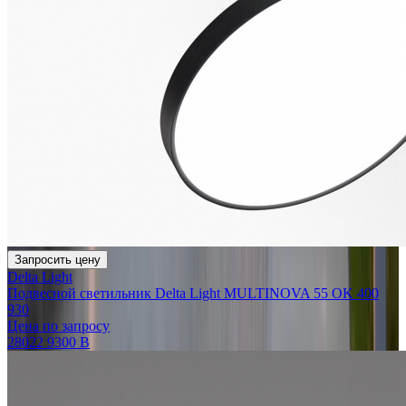
Запросить цену
Delta Light
Подвесной светильник Delta Light MULTINOVA 55 OK 400
930
Цена по запросу
28022 9300 B