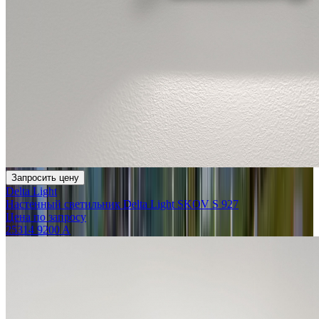
Запросить цену
Delta Light
Настенный светильник Delta Light SKOV S 927
Цена по запросу
25314 9200 A