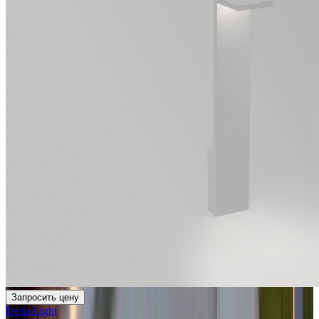
Запросить цену
Delta Light