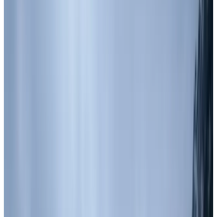
Telegram
Консультация и подбор
Подскажем по совместимости, отделкам, срокам поставки и