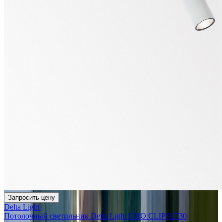
Запросить цену
Delta Light
Потолочный светильник Delta Light UHO CLIP 92730