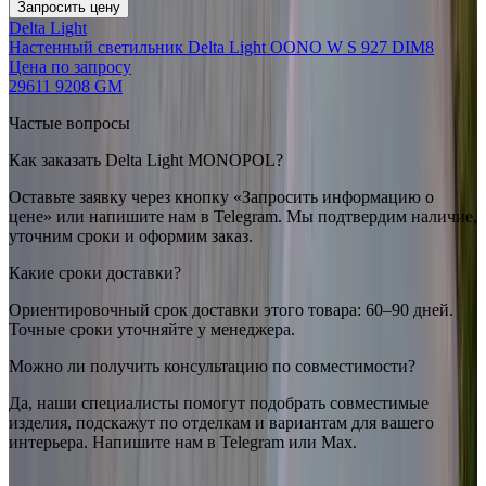
Запросить цену
Delta Light
Настенный светильник Delta Light OONO W S 927 DIM8
Цена по запросу
29611 9208 GM
Частые вопросы
Как заказать Delta Light MONOPOL?
Оставьте заявку через кнопку «Запросить информацию о
цене» или напишите нам в Telegram. Мы подтвердим наличие,
уточним сроки и оформим заказ.
Какие сроки доставки?
Ориентировочный срок доставки этого товара: 60–90 дней.
Точные сроки уточняйте у менеджера.
Можно ли получить консультацию по совместимости?
Да, наши специалисты помогут подобрать совместимые
изделия, подскажут по отделкам и вариантам для вашего
интерьера. Напишите нам в Telegram или Max.
Delta Light
Delta Light MONOPOL
— купить в интернет-