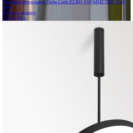
Уличный светильник Delta Light ELBO ASYMMETRIC P 40
WW
Цена по запросу
223 34 83 A