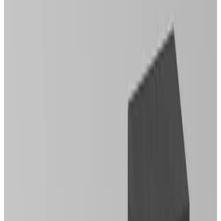
Подскажем по совместимости, отделкам, срокам поставки и
подберем вариант под интерьер или проект.
Запросить информацию о цене