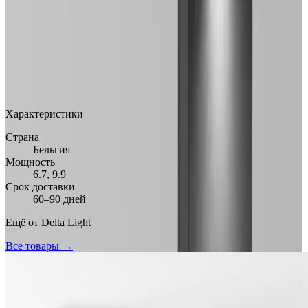
MAX
Арт.: DL-66DCB756
·
Добавлено: 29.03.2026
Характеристики
Страна
Бельгия
Мощность
6.7, 9.9
Срок доставки
60–90 дней
Ещё от
Delta Light
Все товары →