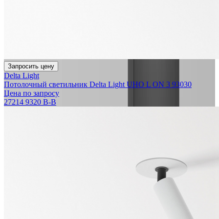
Запросить цену
Delta Light
Потолочный светильник Delta Light UHO L ON 3 93030
Цена по запросу
27214 9320 B-B