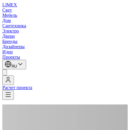
LIMEX
Свет
Мебель
Дом
Сантехника
Электро
Двери
Бренды
Дизайнеры
Идеи
Проекты
RU
Расчет проекта
LIMEX
/
Торшеры
1
/
6