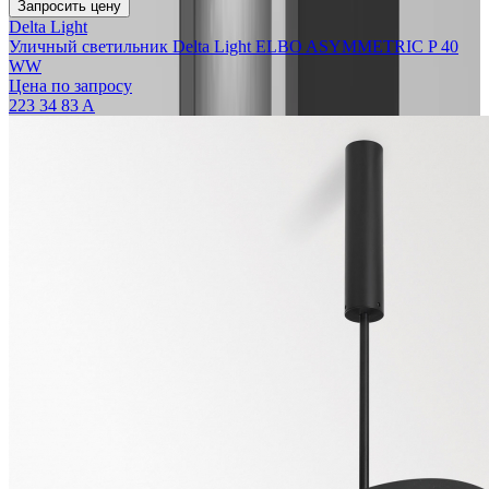
Запросить цену
Delta Light
Уличный светильник Delta Light ELBO ASYMMETRIC P 40
WW
Цена по запросу
223 34 83 A