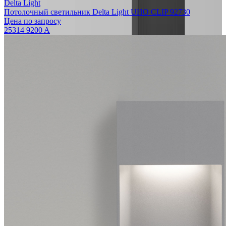
Delta Light
Потолочный светильник Delta Light UHO CLIP 92730
Цена по запросу
25314 9200 A