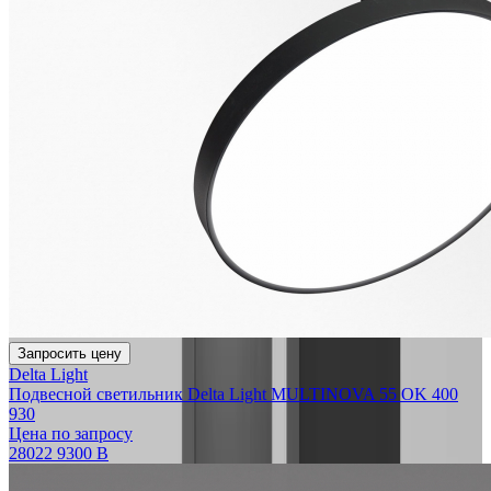
Запросить цену
Delta Light
Подвесной светильник Delta Light MULTINOVA 55 OK 400
930
Цена по запросу
28022 9300 B