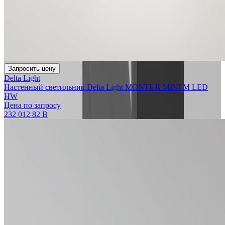
Запросить цену
Delta Light
Настенный светильник Delta Light MONTUR MINI M LED
HW
Цена по запросу
232 012 82 B