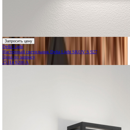
Запросить цену
Delta Light
Настенный светильник Delta Light SKOV S 927
Цена по запросу
25314 9200 A