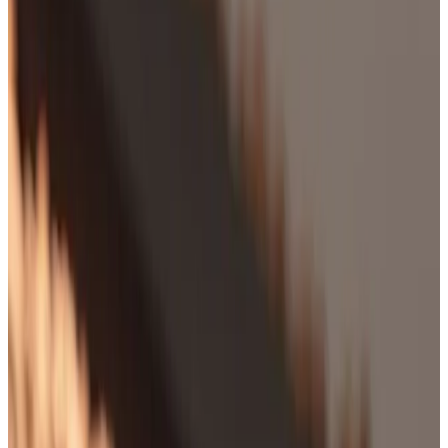
MAX
Арт.: DL-72EBE40E
·
Добавлено: 29.03.2026