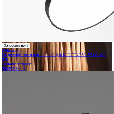
Запросить цену
Delta Light
Подвесной светильник Delta Light MULTINOVA 55 OK 400
930
Цена по запросу
28022 9300 B