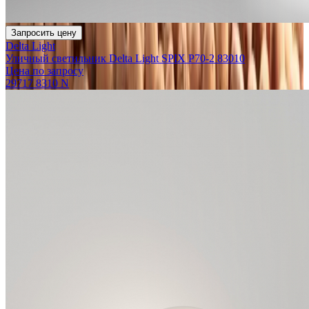
Запросить цену
Delta Light
Уличный светильник Delta Light SPIX P70-2 83010
Цена по запросу
29717 8310 N