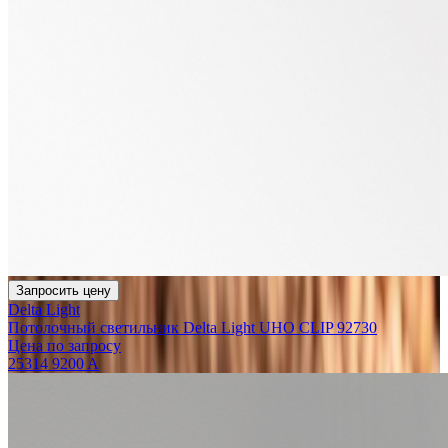
Запросить цену
Delta Light
Потолочный светильник Delta Light UHO CLIP 92730
Цена по запросу
25314 9200 A