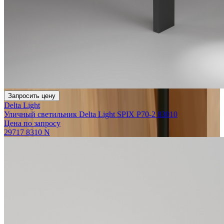
Запросить цену
Delta Light
Уличный светильник Delta Light SPIX P70-2 83010
Цена по запросу
29717 8310 N