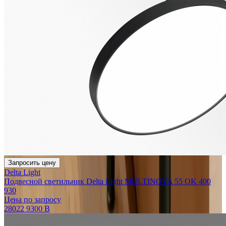
Запросить цену
Delta Light
Подвесной светильник Delta Light MULTINOVA 55 OK 400
930
Цена по запросу
28022 9300 B