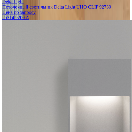
Delta Light
Потолочный светильник Delta Light UHO CLIP 92730
Цена по запросу
25314 9200 A