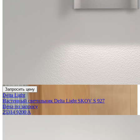
Запросить цену
Delta Light
Настенный светильник Delta Light SKOV S 927
Цена по запросу
25314 9200 A