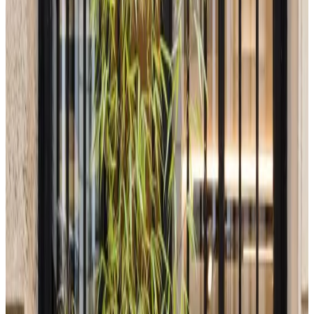
MAX
Арт.: DL-68277D44
·
Добавлено: 29.03.2026