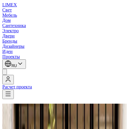
LIMEX
Свет
Мебель
Дом
Сантехника
Электро
Двери
Бренды
Дизайнеры
Идеи
Проекты
RU
Расчет проекта
LIMEX
/
Торшеры
1
/
9