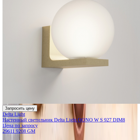
Запросить цену
Delta Light
Настенный светильник Delta Light OONO W S 927 DIM8
Цена по запросу
29611 9208 GM