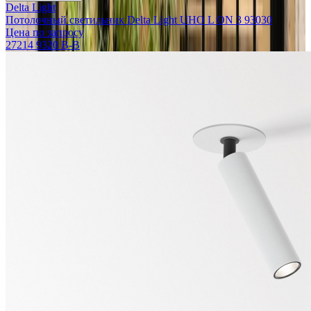
Delta Light
Потолочный светильник Delta Light UHO L ON 3 93030
Цена по запросу
27214 9320 B-B