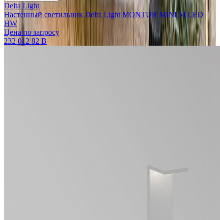
Delta Light
Настенный светильник Delta Light MONTUR MINI M LED
HW
Цена по запросу
232 012 82 B