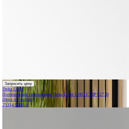
Запросить цену
Delta Light
Потолочный светильник Delta Light UHO CLIP 92730
Цена по запросу
25314 9200 A