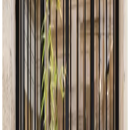
Telegram
Консультация и подбор
Подскажем по совместимости, отделкам, срокам поставки и
подберем вариант под интерьер или проект.
Запросить информацию о цене