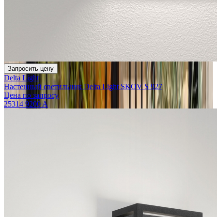
Запросить цену
Delta Light
Настенный светильник Delta Light SKOV S 927
Цена по запросу
25314 9200 A