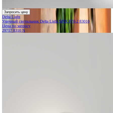
Запросить цену
Delta Light
Уличный светильник Delta Light SPIX P70-2 83010
Цена по запросу
29717 8310 N