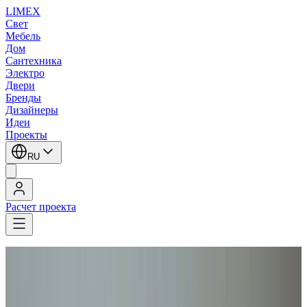
LIMEX
Свет
Мебель
Дом
Сантехника
Электро
Двери
Бренды
Дизайнеры
Идеи
Проекты
RU
Расчет проекта
LIMEX
/
Бра
1
/
10