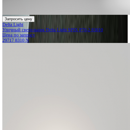
Запросить цену
Delta Light
Уличный светильник Delta Light SPIX P70-2 83010
Цена по запросу
29717 8310 N