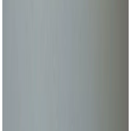
Telegram
Консультация и подбор
Подскажем по совместимости, отделкам, срокам поставки и
подберем вариант под интерьер или проект.
Запросить информацию о цене