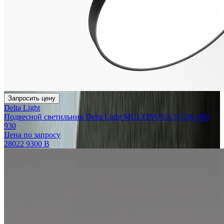
Запросить цену
Delta Light
Подвесной светильник Delta Light MULTINOVA 55 OK 400
930
Цена по запросу
28022 9300 B