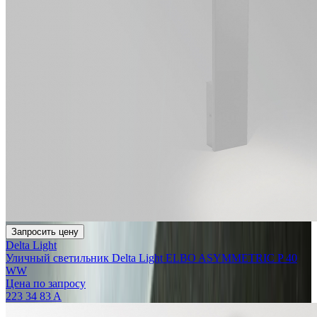
Запросить цену
Delta Light
Уличный светильник Delta Light ELBO ASYMMETRIC P 40
WW
Цена по запросу
223 34 83 A