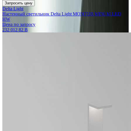
Запросить цену
Delta Light
Настенный светильник Delta Light MONTUR MINI M LED
HW
Цена по запросу
232 012 82 B