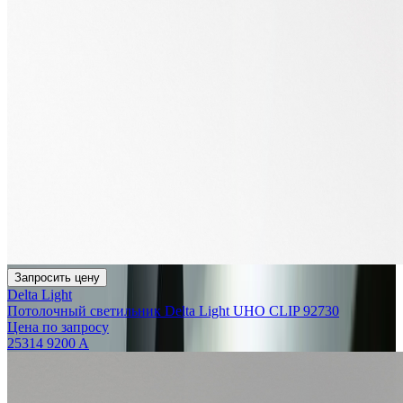
Запросить цену
Delta Light
Потолочный светильник Delta Light UHO CLIP 92730
Цена по запросу
25314 9200 A