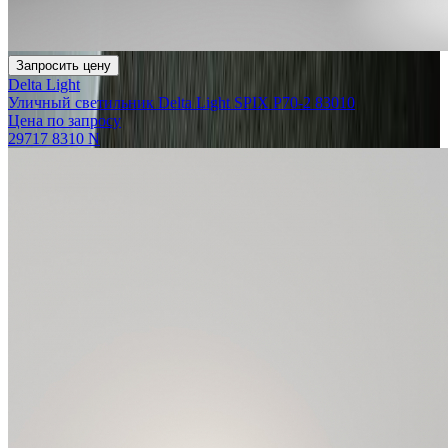
Запросить цену
Delta Light
Уличный светильник Delta Light SPIX P70-2 83010
Цена по запросу
29717 8310 N