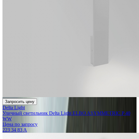
Запросить цену
Delta Light
Уличный светильник Delta Light ELBO ASYMMETRIC P 40
WW
Цена по запросу
223 34 83 A