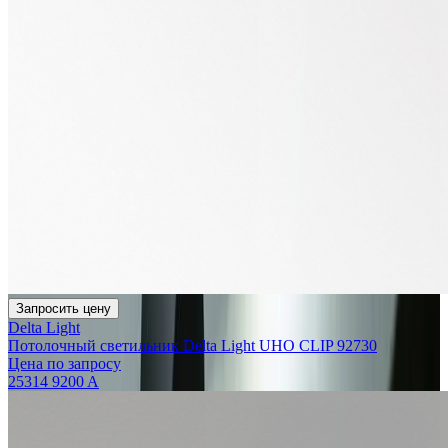
Запросить цену
Delta Light
Потолочный светильник Delta Light UHO CLIP 92730
Цена по запросу
25314 9200 A