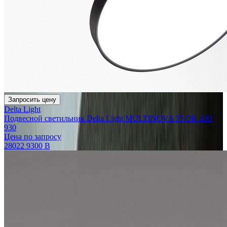
Запросить цену
Delta Light
Подвесной светильник Delta Light MULTINOVA 55 OK 400
930
Цена по запросу
28022 9300 B