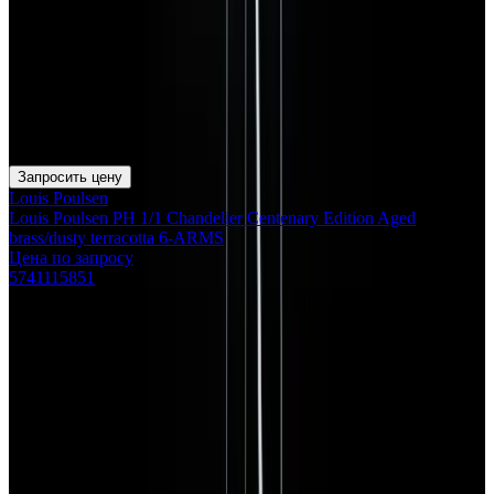
Запросить цену
Louis Poulsen
Louis Poulsen PH 1/1 Chandelier Centenary Edition Aged
brass/dusty terracotta 6-ARMS
Цена по запросу
5741115851