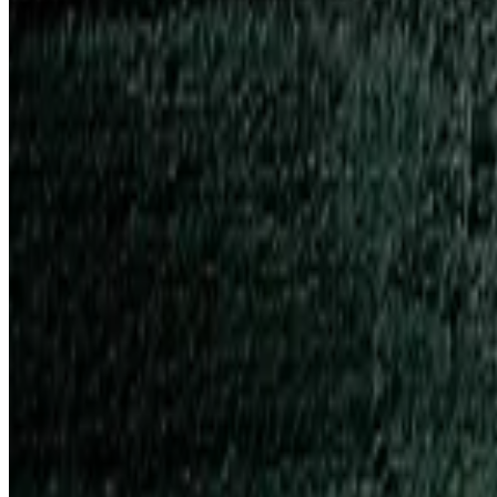
Telegram
Консультация и подбор
Подскажем по совместимости, отделкам, срокам поставки и под
Запросить информацию о цене