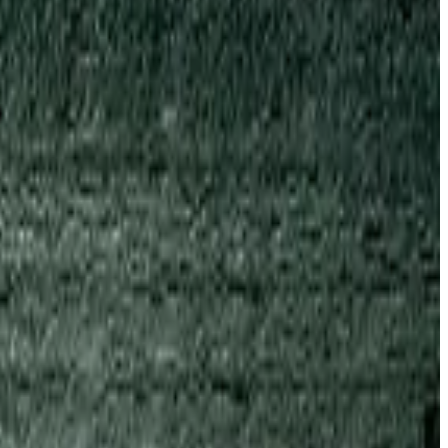
ve) Baia