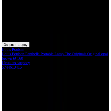
Запросить цену
Louis Poulsen
Louis Poulsen Panthella Portable Lamp The Originals Original opal
brown Ø 160
Цена по запросу
5744613415