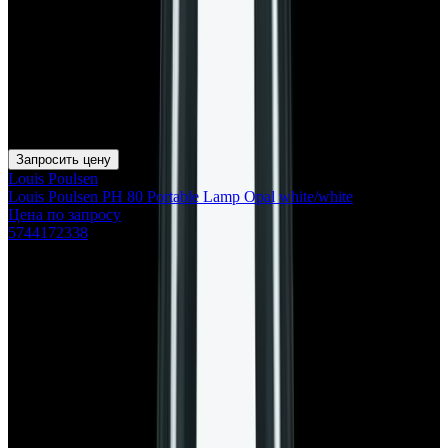
Запросить цену
Louis Poulsen
Louis Poulsen PH 80 Portable Lamp Opal white/white
Цена по запросу
5744172338