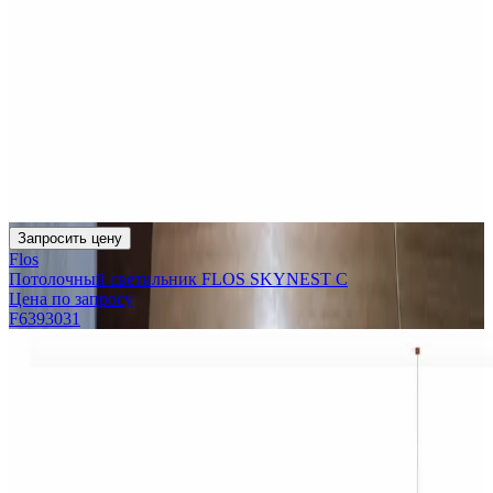
Запросить цену
Flos
Потолочный светильник FLOS SKYNEST C
Цена по запросу
F6393031