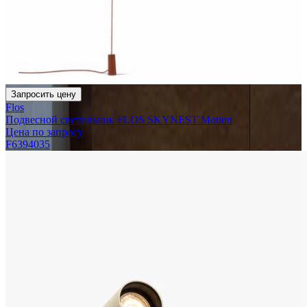
Запросить цену
Flos
Подвесной светильник FLOS SKYNEST Motion
Цена по запросу
F6394035