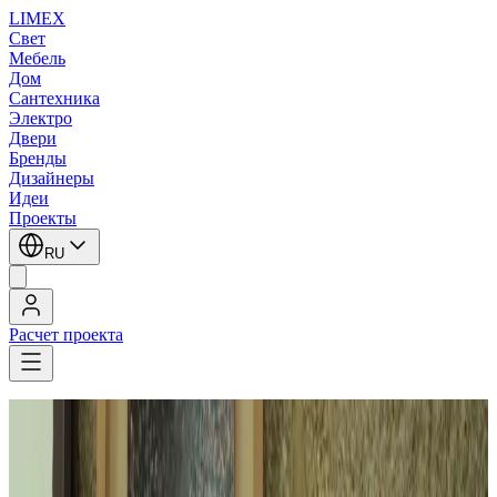
LIMEX
Свет
Мебель
Дом
Сантехника
Электро
Двери
Бренды
Дизайнеры
Идеи
Проекты
RU
Расчет проекта
LIMEX
/
Настольные лампы
1
/
8