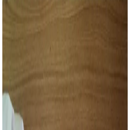
Telegram
Консультация и подбор
Подскажем по совместимости, отделкам, срокам поставки и
подберем вариант под интерьер или проект.
Запросить информацию о цене