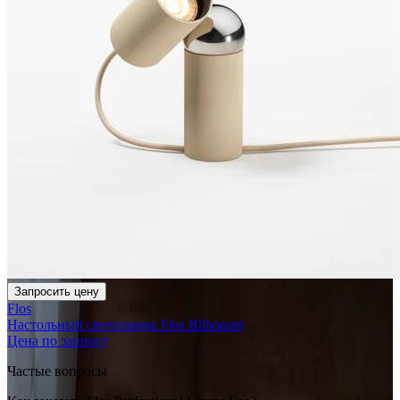
Запросить цену
Flos
Настольный светильник Flos Bilboquet
Цена по запросу
Частые вопросы