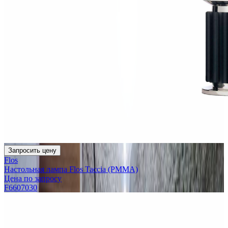
Запросить цену
Flos
Настольная лампа Flos Taccia (PMMA)
Цена по запросу
F6607030