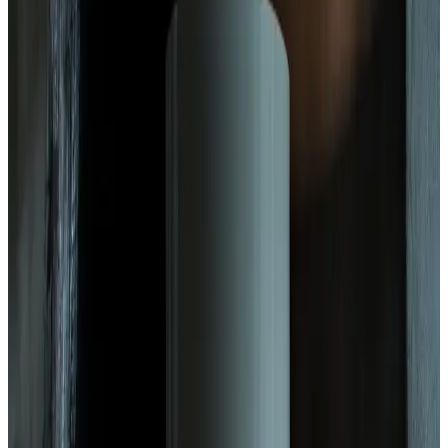
Telegram
Консультация и подбор
Подскажем по совместимости, отделкам, срокам поставки и
подберем вариант под интерьер или проект.
Запросить информацию о цене