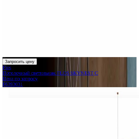
Запросить цену
Flos
Потолочный светильник FLOS SKYNEST C
Цена по запросу
F6393031