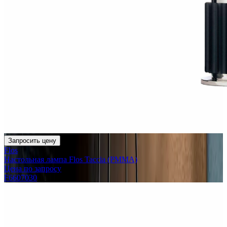
Запросить цену
Flos
Настольная лампа Flos Taccia (PMMA)
Цена по запросу
F6607030