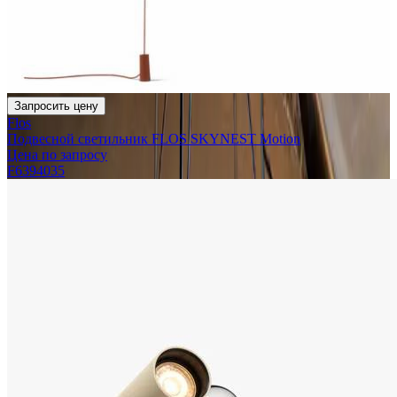
Запросить цену
Flos
Подвесной светильник FLOS SKYNEST Motion
Цена по запросу
F6394035