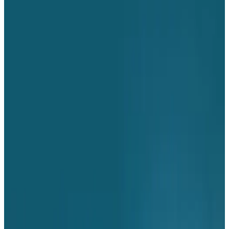
Telegram
Консультация и подбор
Подскажем по совместимости, отделкам, срокам поставки и
подберем вариант под интерьер или проект.
Запросить информацию о цене