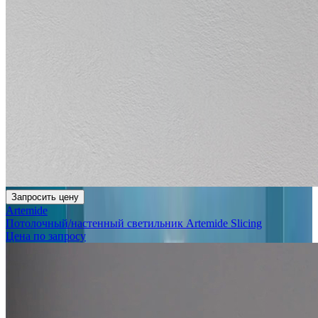
Запросить цену
Artemide
Потолочный/настенный светильник Artemide Slicing
Цена по запросу