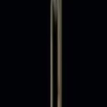
берем вариант под интерьер или проект.