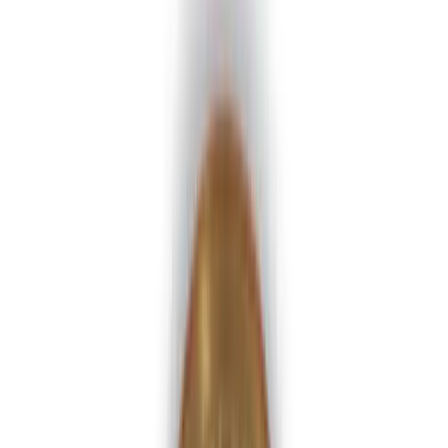
MAX
Арт.: 2845
·
Добавлено: 04.09.2017