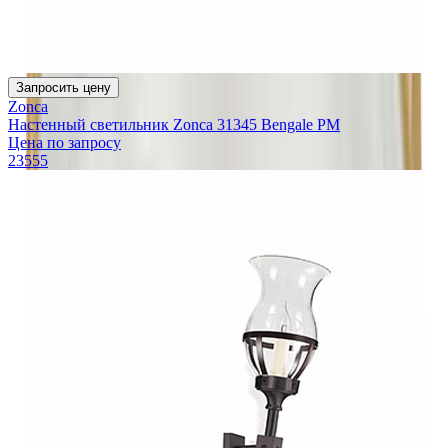
Запросить цену
Zonca
Настенный светильник Zonca 31345 Bengale PM
Цена по запросу
23555