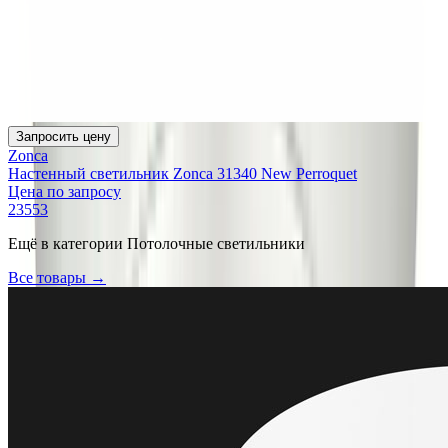
Запросить цену
Zonca
Настенный светильник Zonca 31340 New Perroquet
Цена по запросу
23553
Ещё в категории
Потолочные светильники
Все товары →