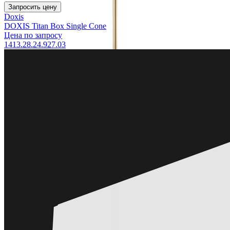
Запросить цену
Doxis
DOXIS Titan Box Single Cone
Цена по запросу
1413.28.24.927.03