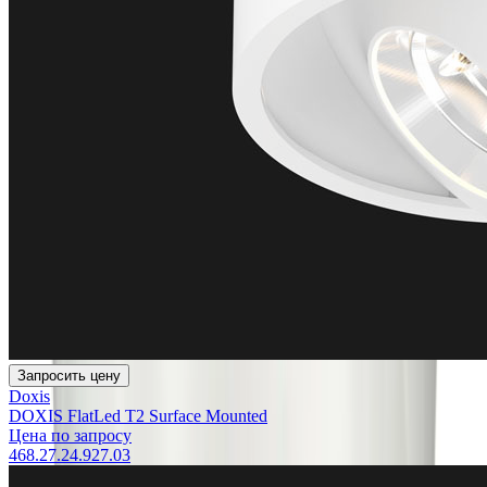
Запросить цену
Doxis
DOXIS FlatLed T2 Surface Mounted
Цена по запросу
468.27.24.927.03