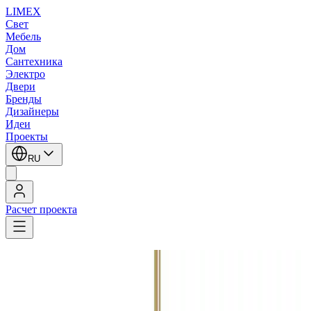
LIMEX
Свет
Мебель
Дом
Сантехника
Электро
Двери
Бренды
Дизайнеры
Идеи
Проекты
RU
Расчет проекта
LIMEX
/
Zonca
/
Подвесные светильники
Zonca