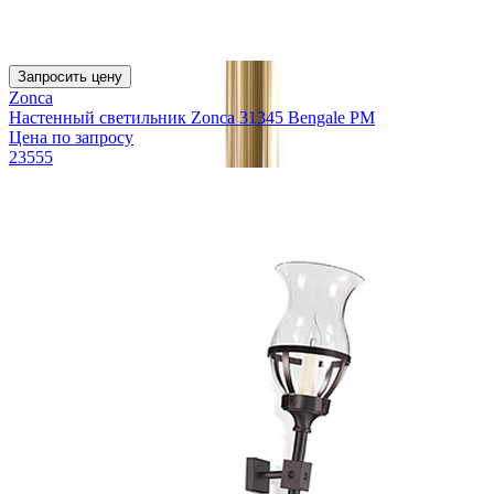
Запросить цену
Zonca
Настенный светильник Zonca 31345 Bengale PM
Цена по запросу
23555