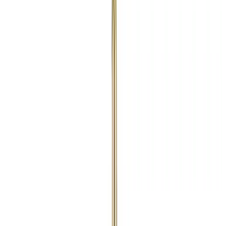
Telegram
Консультация и подбор
Подскажем по совместимости, отделкам, срокам поставки и
подберем вариант под интерьер или проект.
Запросить информацию о цене