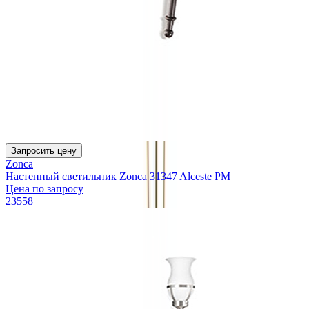
Запросить цену
Zonca
Настенный светильник Zonca 31347 Alceste PM
Цена по запросу
23558