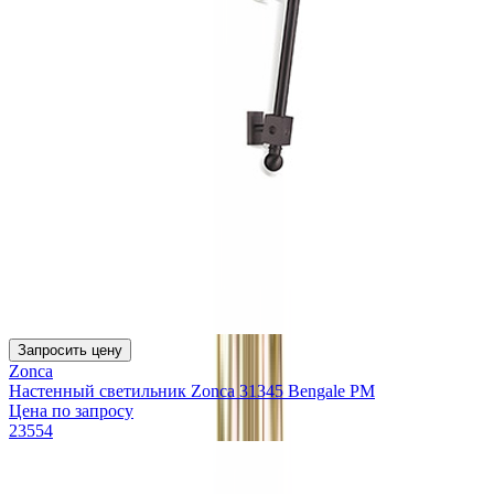
Запросить цену
Zonca
Настенный светильник Zonca 31345 Bengale PM
Цена по запросу
23554