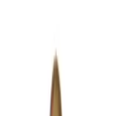
берем вариант под интерьер или проект.