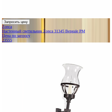
Запросить цену
Zonca
Настенный светильник Zonca 31345 Bengale PM
Цена по запросу
23555