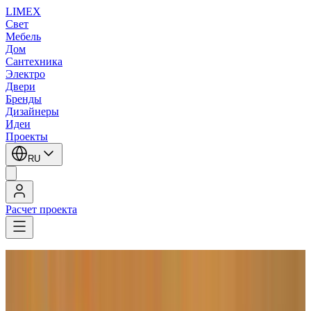
LIMEX
Свет
Мебель
Дом
Сантехника
Электро
Двери
Бренды
Дизайнеры
Идеи
Проекты
RU
Расчет проекта
LIMEX
/
Zonca
/
Настенные светильники
Zonca