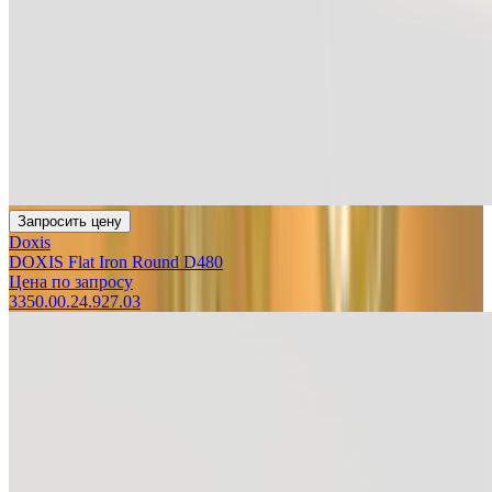
Запросить цену
Doxis
DOXIS Flat Iron Round D480
Цена по запросу
3350.00.24.927.03