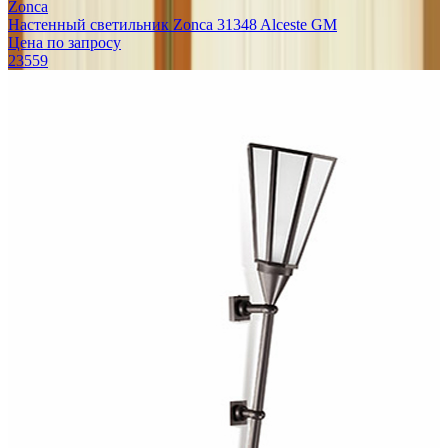
Zonca
Настенный светильник Zonca 31348 Alceste GM
Цена по запросу
23559