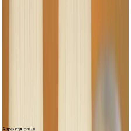
MAX
Арт.: 2661
·
Добавлено: 04.09.2017
Характеристики