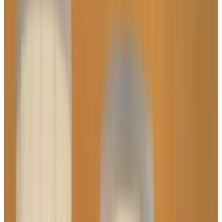
Telegram
Консультация и подбор
Подскажем по совместимости, отделкам, срокам поставки и
подберем вариант под интерьер или проект.
Запросить информацию о цене