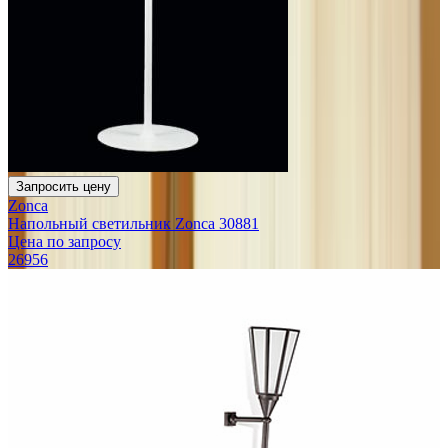
Запросить цену
Zonca
Напольный светильник Zonca 30881
Цена по запросу
26956