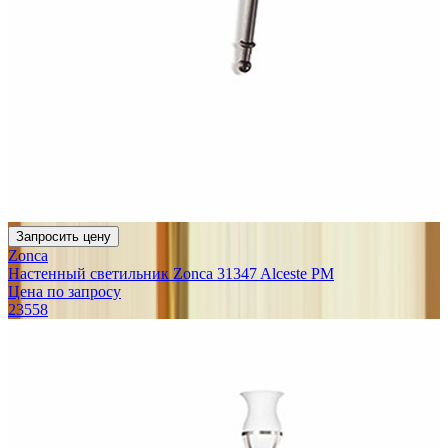
Запросить цену
Zonca
Настенный светильник Zonca 31347 Alceste PM
Цена по запросу
23558