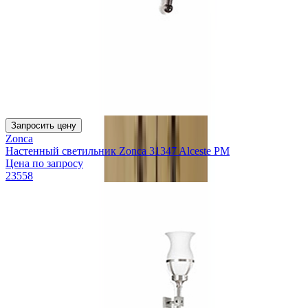
Запросить цену
Zonca
Настенный светильник Zonca 31347 Alceste PM
Цена по запросу
23558