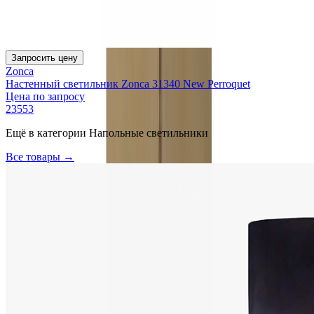
Запросить цену
Zonca
Настенный светильник Zonca 31340 New Perroquet
Цена по запросу
23553
Ещё в категории
Напольные светильники
Все товары →