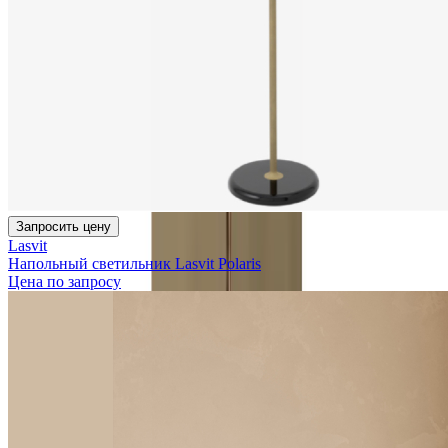
Запросить цену
Lasvit
Напольный светильник Lasvit Polaris
Цена по запросу