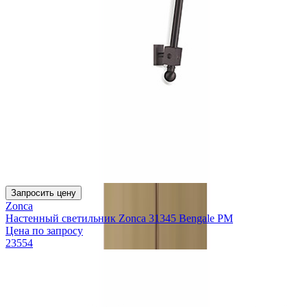
Запросить цену
Zonca
Настенный светильник Zonca 31345 Bengale PM
Цена по запросу
23554