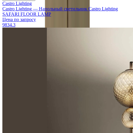
Castro Lighting
Castro Lighting — Напольный светильник Сastro Lighting
SAFARI FLOOR LAMP
Цена по запросу
9834.3