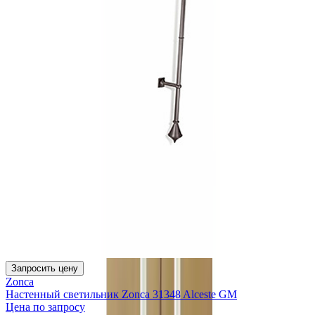
Запросить цену
Zonca
Настенный светильник Zonca 31348 Alceste GM
Цена по запросу