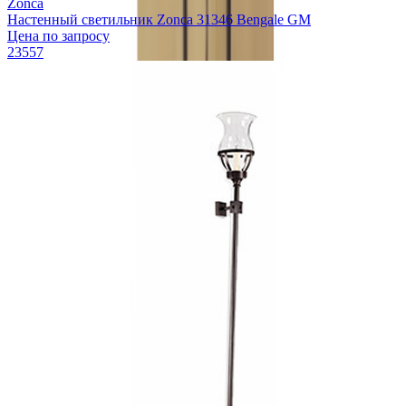
Zonca
Настенный светильник Zonca 31346 Bengale GM
Цена по запросу
23557