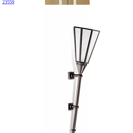
23559