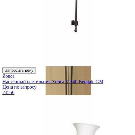
Запросить цену
Zonca
Настенный светильник Zonca 31346 Bengale GM
Цена по запросу
23556