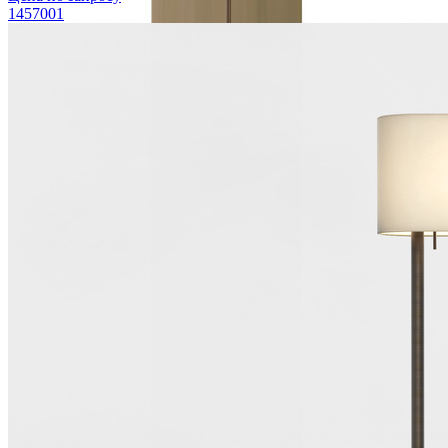
1457001