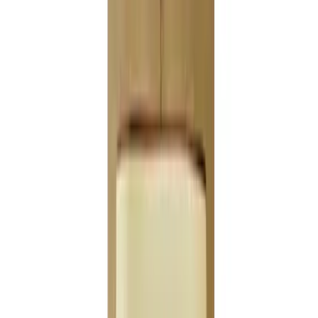
Telegram
Консультация и подбор
Подскажем по совместимости, отделкам, срокам поставки и
подберем вариант под интерьер или проект.
Запросить информацию о цене