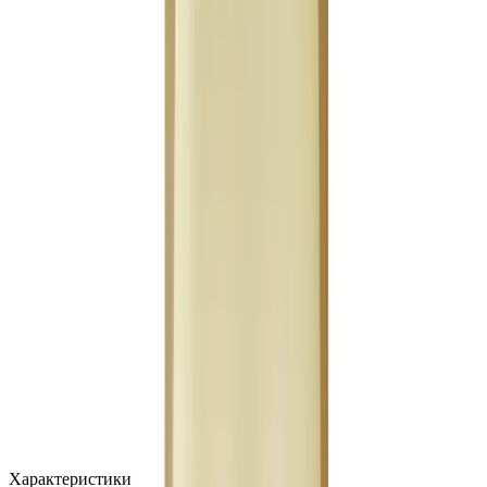
MAX
Арт.: 2696
·
Добавлено: 04.09.2017
Характеристики