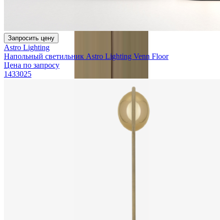
Запросить цену
Astro Lighting
Напольный светильник Astro Lighting Venn Floor
Цена по запросу
1433025