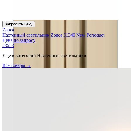
Запросить цену
Zonca
Настенный светильник Zonca 31340 New Perroquet
Цена по запросу
23553
Ещё в категории
Настенные светильники
Все товары →