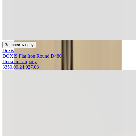
Запросить цену
Doxis
DOXIS Flat Iron Round D480
Цена по запросу
3350.00.24.927.03