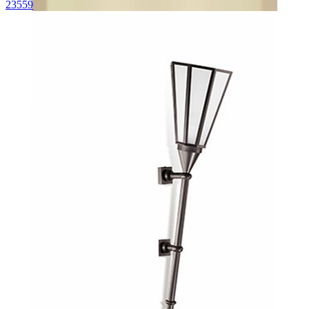
23559