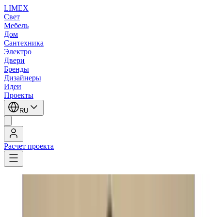
LIMEX
Свет
Мебель
Дом
Сантехника
Электро
Двери
Бренды
Дизайнеры
Идеи
Проекты
RU
Расчет проекта
LIMEX
/
Zonca
/
Настенные светильники
Zonca