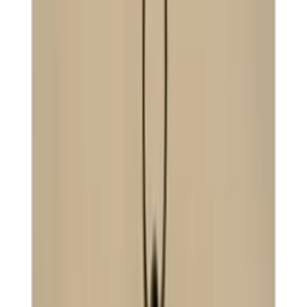
Telegram
Консультация и подбор
Подскажем по совместимости, отделкам, срокам поставки и
подберем вариант под интерьер или проект.
Запросить информацию о цене