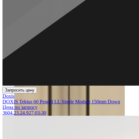
Запросить цену
Doxis
DOXIS Tektus 60 Pendel LL Single Module 150mm Down
Цена по запросу
3604.23.24.927.03-30