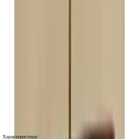
MAX
Арт.: 2694
·
Добавлено: 04.09.2017
Характеристики