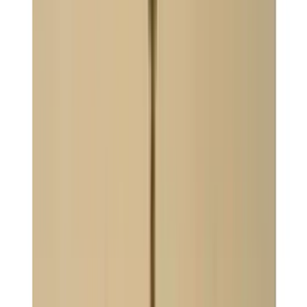
Telegram
Консультация и подбор
Подскажем по совместимости, отделкам, срокам поставки и
подберем вариант под интерьер или проект.
Запросить информацию о цене