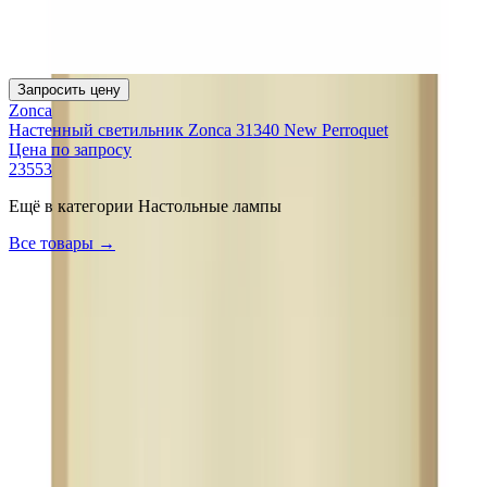
Запросить цену
Zonca
Настенный светильник Zonca 31340 New Perroquet
Цена по запросу
23553
Ещё в категории
Настольные лампы
Все товары →