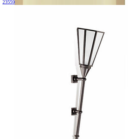
23559