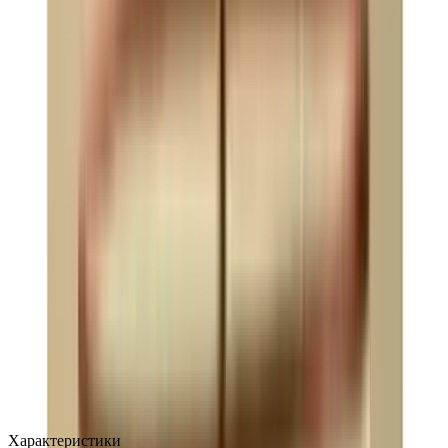
MAX
Арт.: 2695
·
Добавлено: 04.09.2017
Характеристики