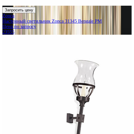
Запросить цену
Zonca
Настенный светильник Zonca 31345 Bengale PM
Цена по запросу
23555