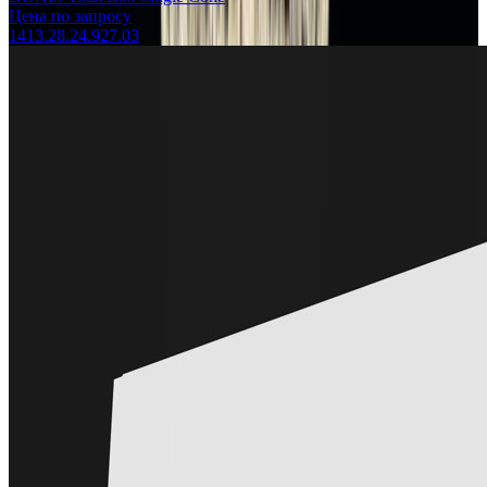
Цена по запросу
1413.28.24.927.03