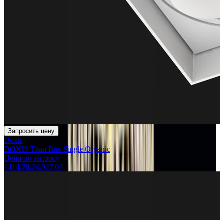
Запросить цену
Doxis
DOXIS Titan Box Single Organic
Цена по запросу
1414.28.24.927.03