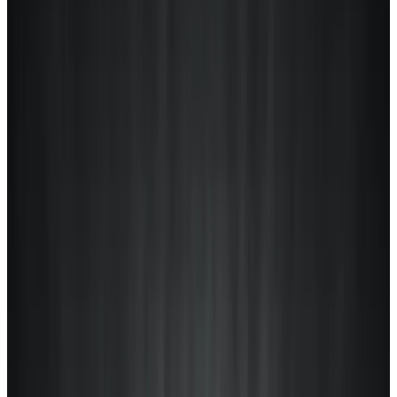
Telegram
Консультация и подбор
Подскажем по совместимости, отделкам, срокам поставки и
подберем вариант под интерьер или проект.
Запросить информацию о цене