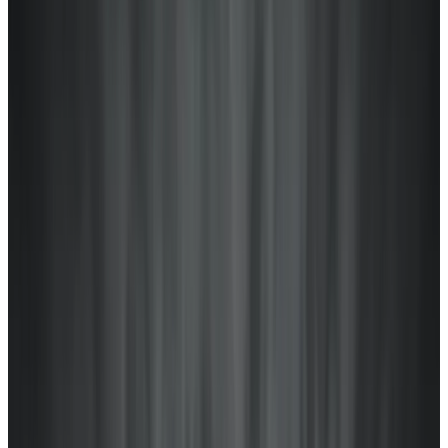
MAX
Арт.: 2607
·
Добавлено: 04.09.2017