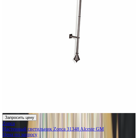
Запросить цену
Zonca
Настенный светильник Zonca 31348 Alceste GM
Цена по запросу