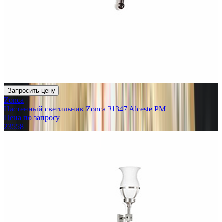
Запросить цену
Zonca
Настенный светильник Zonca 31347 Alceste PM
Цена по запросу
23558