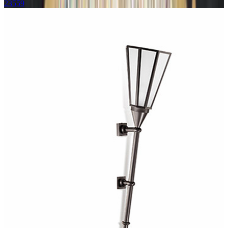
23559