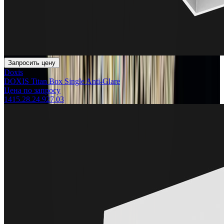
Запросить цену
Doxis
DOXIS Titan Box Single Anti-Glare
Цена по запросу
1415.28.24.927.03