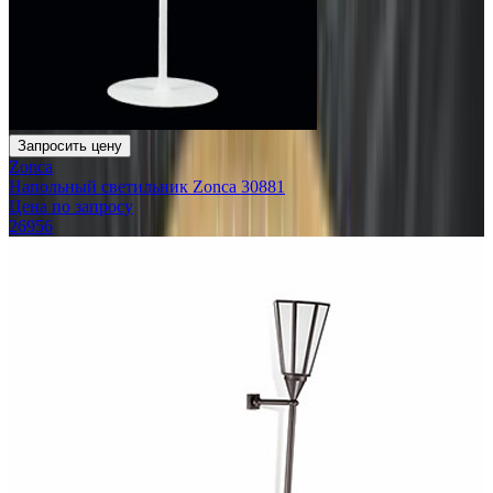
Запросить цену
Zonca
Напольный светильник Zonca 30881
Цена по запросу
26956